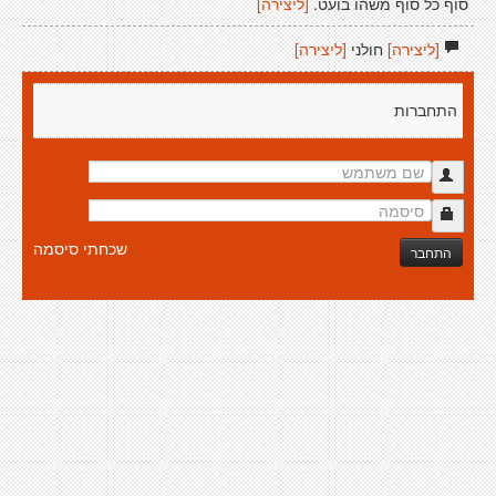
סוף כל סוף משהו בועט.
[ליצירה]
[ליצירה]
חולני
[ליצירה]
התחברות
שכחתי סיסמה
התחבר