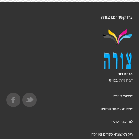
צרו קשר עם צורה
מנחם דוד
דברו איתי
בפייס
שיעורי גיטרה
שאלנה - אתר טריוויה
לוח עברי לועזי
רגל ראשונה- ספרים ומוזיקה