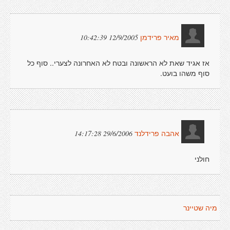
12/9/2005 10:42:39
מאיר פרידמן
אז אגיד שאת לא הראשונה ובטח לא האחרונה לצערי.. סוף כל
סוף משהו בועט.
29/6/2006 14:17:28
אהבה פרידלנד
חולני
מיה שטיינר