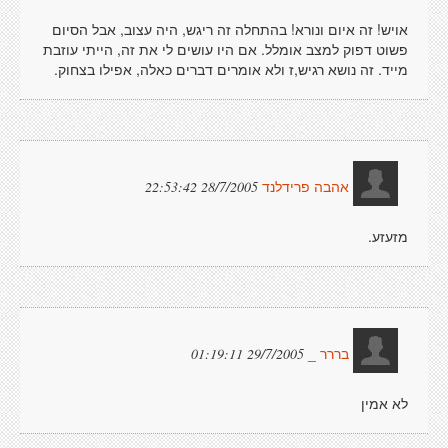
אויש! זה איום ונורא! בהתחלה זה ריגש, היה עצוב, אבל הסיום
פשוט דפוק למצב אומלל. אם היו עושים לי את זה, הייתי עוזבת
מייד. זה נושא רגיש,ז ולא אומרים דברים כאלה, אפילו בצחוק.
28/7/2005 22:53:42
אהבה פרידלנד
מזעזע.
29/7/2005 01:19:11
בררר _
לא אמין