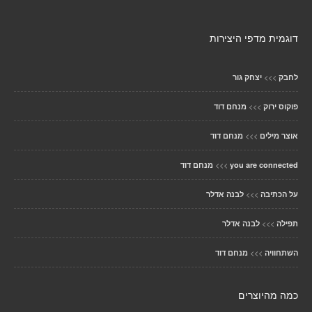
דוגמית מדפי היצירות
>>>
לחבק
יצחק גור
>>>
פוקוס ירוק
מנחם דוד
>>>
אוצר מילים
מנחם דוד
>>>
you are connected
מנחם דוד
>>>
על הכתיבה
לבנה אדלר
>>>
תפילה
לבנה אדלר
>>>
השתחוויה
מנחם דוד
כמה מהיוצרים