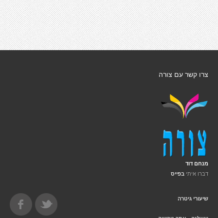
צרו קשר עם צורה
מנחם דוד
דברו איתי
בפייס
שיעורי גיטרה