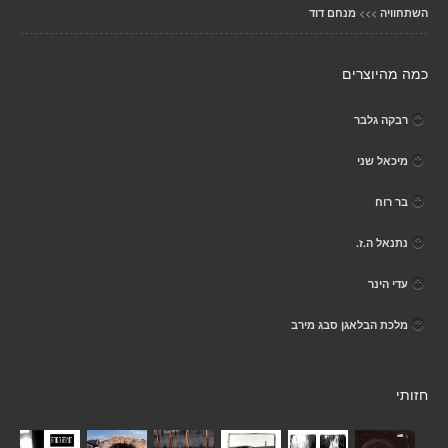
>>>
השתחוויה
מנחם דוד
כמה מהיוצרים
רבקה גלבר
מיכאל שני
בר רוח
נתנאל ה.ז.
עדי הינר
מלכת הבלאגן סבג מירב
חזותי