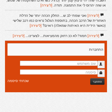
או שזה יהרוס לי את התמונה. תודה.
[ליצירה]
[ליצירה]
ואני שמתי לב ש... החלק הכהה יותר של הדלת
האחורית של הרכב הכהה, בתוספת הגלגל נראים כמו רכב שלישי
(כאשר הידית היא האיתות שמאלה) רואים?
[ליצירה]
[ליצירה]
חמוד! לא ככ רחוק מהמציאות... לצערינו...
[ליצירה]
התחברות
שכחתי סיסמה
התחבר