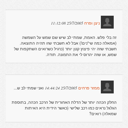
25/7/2005 11:12:08
ניצן ופרח
זה בלי פלש. האמת, שמתי לב שיש שם שמש על השמשה
(אמאלה כמה שי"נים!) אבל לא חשבתי שזו תהיה התוצאה.
חשבתי שזה יהי פיצוץ קטן יותר (כרגיל כשרואים השתקפות של
שמש, או שזה יהרוס לי את התמונה. תודה.
ואני שמתי לב ש...
25/7/2005 14:44:24
ממזר פרחים
החלק הכהה יותר של הדלת האחורית של הרכב הכהה, בתוספת
הגלגל נראים כמו רכב שלישי (כאשר הידית היא האיתות
שמאלה) רואים?