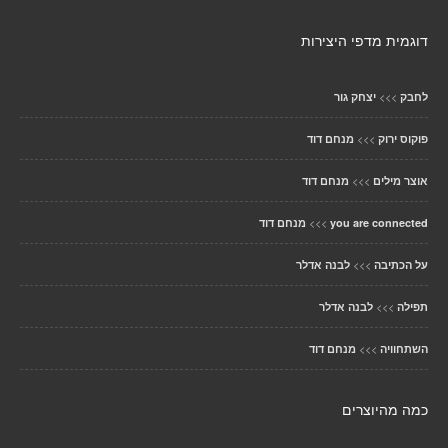
דוגמית מדפי היצירות
>>>
לחבק
יצחק גור
>>>
פוקוס ירוק
מנחם דוד
>>>
אוצר מילים
מנחם דוד
>>>
you are connected
מנחם דוד
>>>
על הכתיבה
לבנה אדלר
>>>
תפילה
לבנה אדלר
>>>
השתחוויה
מנחם דוד
כמה מהיוצרים