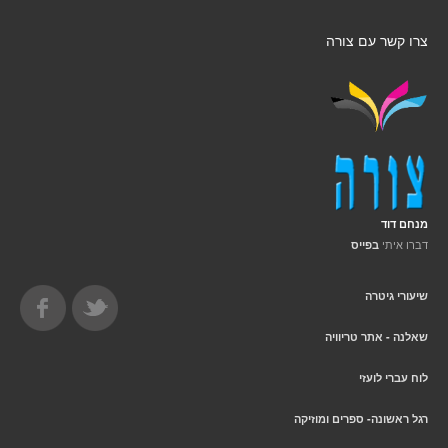
צרו קשר עם צורה
מנחם דוד
דברו איתי
בפייס
שיעורי גיטרה
שאלנה - אתר טריוויה
לוח עברי לועזי
רגל ראשונה- ספרים ומוזיקה