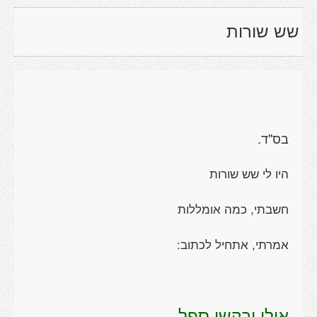
שש שורות
בס"ד.
היו לי שש שורות
חשבתי, כמה אומללות
אמרתי, אתחיל לכתוב:
אולי יבקשו ספל