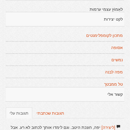
לאֵמוֹץ עצמי ערמוּת
לקט יצירות
מתכון לקומפלימנטים
אסופה
נמשים
מפה לבנה
טל ממבטך
קשור אלי
תגובות שכתבתי
תגובות עלי
[ליצירה]
יפה, חונכת היטב. וגם לימדו אותך לכתוב לא רע. אבל