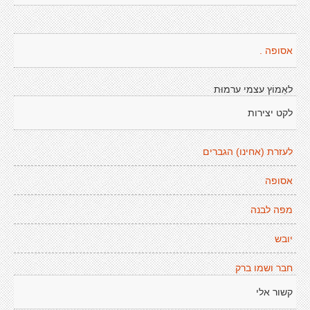
אסופה .
לאֵמוֹץ עצמי ערמוּת
לקט יצירות
לעזרת (אחינו) הגברים
אסופה
מפה לבנה
יובש
חבר ושמו ברק
קשור אלי