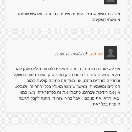
אם כבר נושא סתמי - לפחות שיהיה בחרוזים, שנרגיש שהיתה
איזושהי השקעה.
10/8/2005 23:09:12
אסופה .
אני לא אוהבת חרוזים, חרוזים מאלצים לכתוב מילים שהן לאו
דוקא המילים שהייתי בוחרת ורק מפני שהן יושבות טוב במשקל
ובחריזה בוחרים בהם, אני מעדיפה כתיבה קולעת במובן
המילים ומשמעותן מאשר שימוש מאולץ בכלי החריזה. ולנביא,
אין אני רודפת שבחים, כתבתי את זה כפרפראזה, משו כמו-
"באו תראו את פניכם". אבל ברור שזה די מהנה לקבל תגובה
חיובית בכל זאת.