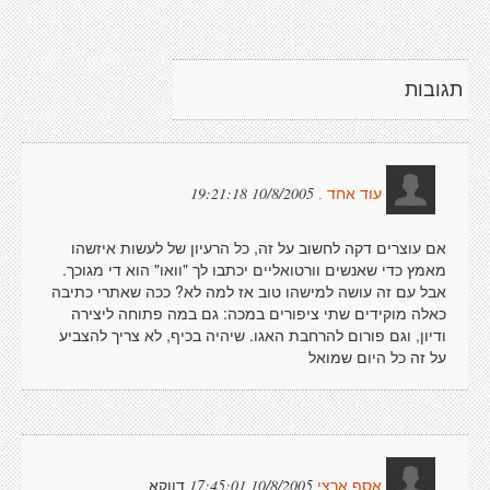
תגובות
10/8/2005 19:21:18
עוד אחד .
אם עוצרים דקה לחשוב על זה, כל הרעיון של לעשות איזשהו
מאמץ כדי שאנשים וורטואליים יכתבו לך "וואו" הוא די מגוכך.
אבל עם זה עושה למישהו טוב אז למה לא? ככה שאתרי כתיבה
כאלה מוקידים שתי ציפורים במכה: גם במה פתוחה ליצירה
ודיון, וגם פורום להרחבת האגו. שיהיה בכיף, לא צריך להצביע
על זה כל היום שמואל
דווקא
10/8/2005 17:45:01
אסף ארצי