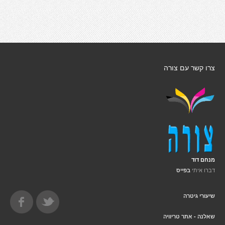
צרו קשר עם צורה
מנחם דוד
דברו איתי
בפייס
שיעורי גיטרה
שאלנה - אתר טריוויה