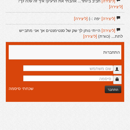
[ליצירה]
חביב ביותר... אהבתי את הרעיון! איך זה עלה לך?
[ליצירה]
[ליצירה]
יפה :-)
[ליצירה]
[ליצירה]
הייתי נותן לך שק של סנטימנטים אך אני מתבייש
לתת... (כוורת)
[ליצירה]
התחברות
שכחתי סיסמה
התחבר