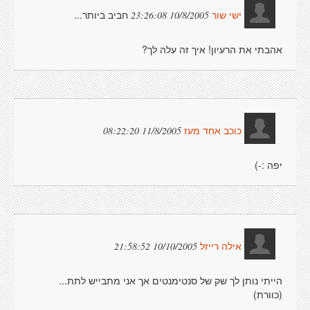
חביב ביותר...
10/8/2005 23:26:08
ישי שור
אהבתי את הרעיון! איך זה עלה לך?
11/8/2005 08:22:20
כוכב אחד מעז
יפה :-)
10/10/2005 21:58:52
אילה רייזל
הייתי נותן לך שק של סנטימנטים אך אני מתבייש לתת...
(כוורת)