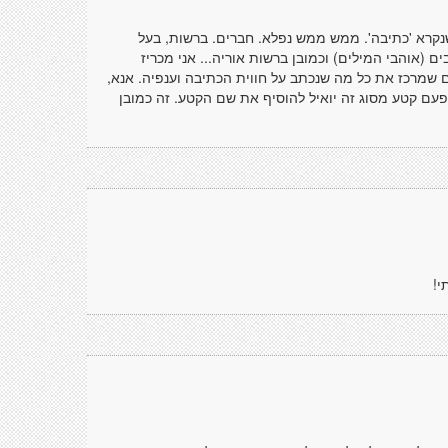
נקרא 'כתיבה'. ממש ממש נפלא. חברים. ברשות, בעל
 (אוהבי המילים) וכמובן ברשות אוריה... אני מכריז
 שמרכז את כל מה שנכתב על חווית הכתיבה וענפיה. אנא,
פעם קטע מסוג זה יואיל להוסיף את שם הקטע. זה כמובן
י!