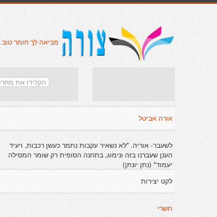
מביאה לך חומר טוב.
אורה אביטל
לשעבר- אוריה. "לא נשאיר עקבות נתמר כעשן רכבות, ויעיד
הענן שעברנו בזה ונימוג, בתחנה הסופית רק שומר המסילה
יעמוד" (נתן יונתן)
לקט יצירות
תשרי