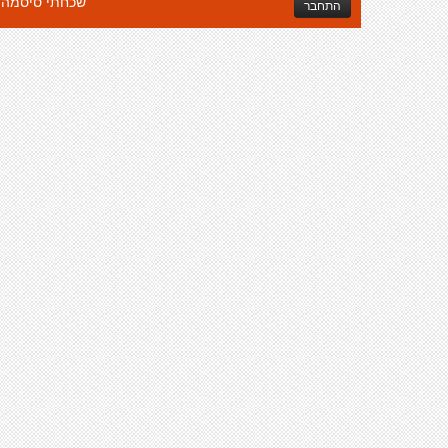
שכחתי סיסמה
התחבר