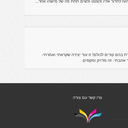
 העז לחדור אליו ולצטט ולשים תחת פה של מישהו אחר...
 בהם קורים לכולם! זו עוד יצירה שקראתי ואמרתי-
ד אהבתי. זה מדויק ומקסים.
צרו קשר עם צורה