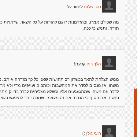
לחזור על
נהר שלום
מה שכולם אמרו, ובהזדמנות זו גם להודות על כל השאר, שראויות כ
תודה, ותמשיכי ככה.
קלעת!
הלך רוח
ממש הצלחת לתאר בכשרון רב תחושות שאני כל כך מזדהה איתם, 
משהו ואז מנסים לסדר את המחשבות וכותבים ועייפים מדי ולא מרוכז
לדבר אם משהו שמתגעגעים אליו וכשלא מצליחים לברר בדיוק מתג
נחשתי את הסוף כי הכרתי את זה מעצמי. שנזכה יותר להיפגש בעצמנ
:)
רועי גולן