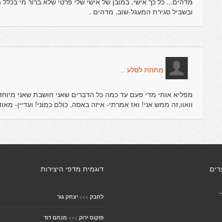
מדהים... כל כך אישי, במובן של אישי שלי פרטי שלא ברור מי בכלל
ובשביל סגירת המעגל-שוב, מדהים .
מתחת לסלע ...
מפליא אותי מדי פעם עד כמה כל הדברים שאני חושבת שאני מיוחדת
וואוו,זה ממש אני! ואז אמרתי- איזה באסה, כולם כמוני! ועדיין- מאו
רים
דוגמית מדפי היצירות
.
>>>
לחבק
יצחק גור
>>>
פוקוס ירוק
מנחם דוד