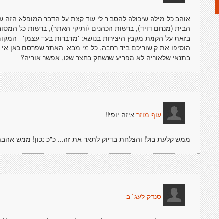
אוהב כל מילה שיכולה להסביר לי עוד קצת על הדבר המופלא הזה ש
הבית (מנחם דויד), ברשות הכהנים (ותיקי האתר), ברשות כל המסובים
בזאת על הקמת מקבץ היצירות בנושא: 'מדברות בעד עצמן' - המקום
הוסיפו את קישוריכם ביד רחבה, כל מי מבאי האתר שפרסם כאן אי 
בתנאי שלאוריה לא מפריע שנשחק בחצר שלו, אפשר אוריה?
איזה יופי!!
עוף מוזר
ממש קלעת בול! והצלחת בדיוק לתאר את זה... כ"כ נכון! ממש אהבת
סנדק לעג`וב