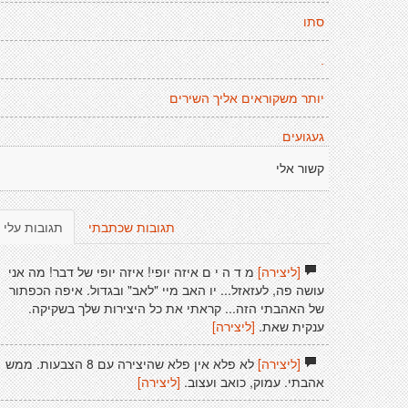
סתו
.
יותר משקוראים אליך השירים
געגועים
קשור אלי
תגובות שכתבתי
תגובות עלי
[ליצירה]
מ ד ה י ם איזה יופי! איזה יופי של דבר! מה אני
עושה פה, לעזאזל... יו האב מיי "לאב" ובגדול. איפה הכפתור
של האהבתי הזה... קראתי את כל היצירות שלך בשקיקה.
ענקית שאת.
[ליצירה]
[ליצירה]
לא פלא אין פלא שהיצירה עם 8 הצבעות. ממש
אהבתי. עמוק, כואב ועצוב.
[ליצירה]