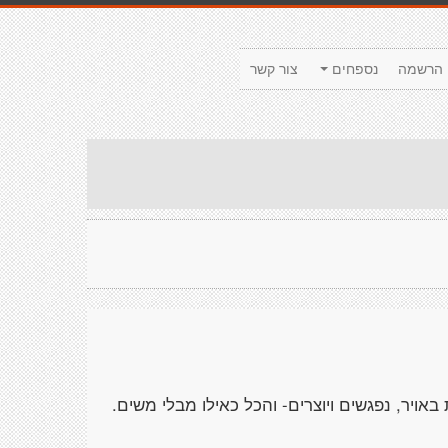
הרשמה
נספחים
צור קשר