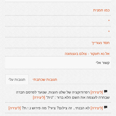
כמו חמנית
*
*
חסד נעורייך
אל נא תעקור - צולם בעצמונה
קשור אלי
תגובות שכתבתי
תגובות עלי
[ליצירה]
רפרודוקציה של שלט חוצות, שנועד לפרסם חברה
שבחרה לעצמה את השם הלא ברור : "נית"
[ליצירה]
[ליצירה]
לא הבנתי.. זה צילום? ציור? מה פירוש נ.י.ת?
[ליצירה]