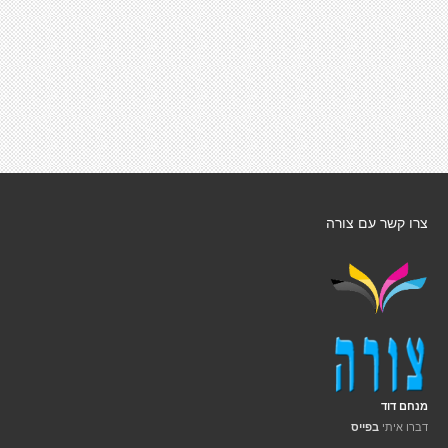
צרו קשר עם צורה
מנחם דוד
דברו איתי
בפייס