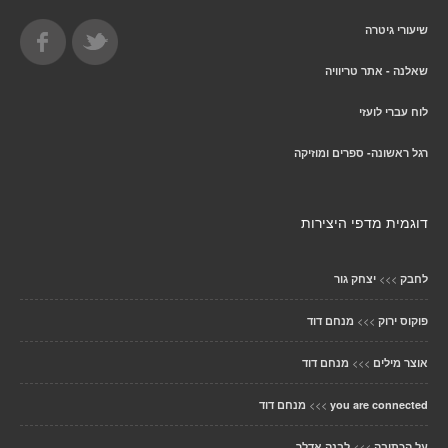
שיעורי גיטרה
שאלנה - אתר טריוויה
לוח עברי לועזי
רגל ראשונה- ספרים ומוזיקה
דוגמית מדפי היצירות
>>>
לחבק
יצחק גור
>>>
פוקוס ירוק
מנחם דוד
>>>
אוצר מילים
מנחם דוד
>>>
you are connected
מנחם דוד
>>>
על הכתיבה
לבנה אדלר