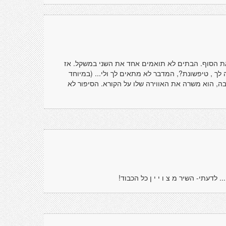
ת הסוף. הבתים לא תואמים אחד את השני במשקל. אז
 לך , טיפשונת?, המדבר לא מתאים לך ולי... (במיוחד
בה, הוא משרה את האווירה שלו על הקורא. הסיפור לא
לדעתי- השיר מ צ ו י י ן כל הכבוד!