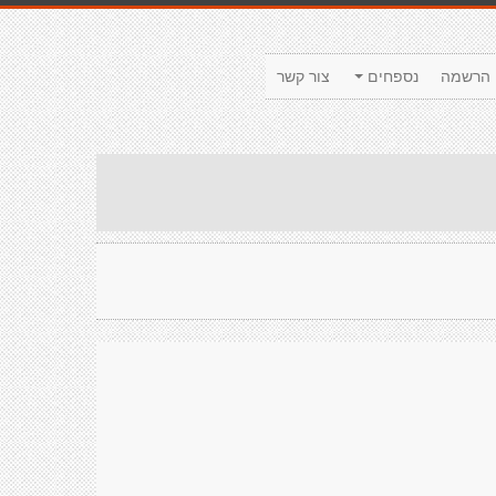
הרשמה
נספחים
צור קשר