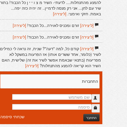
להמנע מהתנחלות.... לדעתי- השיר מ צ ו י י ן כל הכבוד! בתור
שיר עם לחן... אני רק מנסה לדמיין.. זה יהיה כזה יפה...
באמת. חזקי ואימצי.
[ליצירה]
[ליצירה]
זורם ומכניס לאוירה...כל הכבוד!
[ליצירה]
[ליצירה]
זורם ומכניס לאוירה...כל הכבוד!
[ליצירה]
[ליצירה]
קודם כל, למה "דעה"? שנית, זה נראה לי כמילים
לשיר (כלומר, אחד ששרים אותו) אז הפרעות במשקל לא
מפריעות (בתנאי שבאמת אפשר לשיר את זה) שלישית, האם
השיר הוא קריאה להמנע מהתנחלות?
[ליצירה]
התחברות
שכחתי סיסמה
התחבר