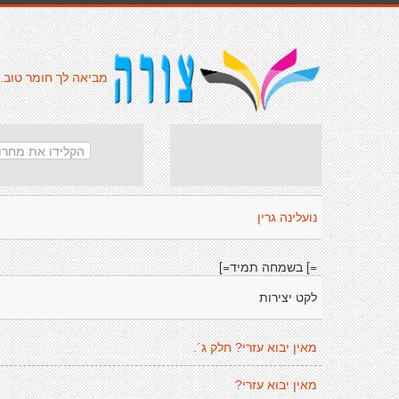
מביאה לך חומר טוב.
נועלינה גרין
=] בשמחה תמיד=]
לקט יצירות
מאין יבוא עזרי? חלק ג´.
מאין יבוא עזרי?