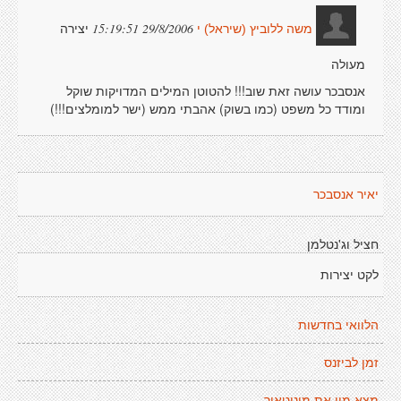
יצירה
29/8/2006 15:19:51
משה ללוביץ (שיראל) י
מעולה
אנסבכר עושה זאת שוב!!! להטוטן המילים המדויקות שוקל
ומודד כל משפט (כמו בשוק) אהבתי ממש (ישר למומלצים!!!)
יאיר אנסבכר
חציל וג'נטלמן
לקט יצירות
הלוואי בחדשות
זמן לביזנס
מצא מין את מינוטאור