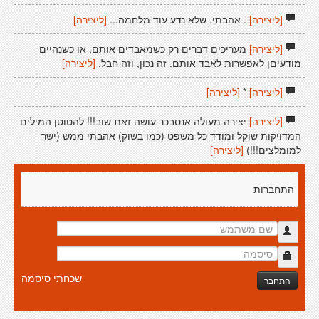
[ליצירה]
. אהבתי. שלא נדע עוד מלחמה...
[ליצירה]
[ליצירה]
מעריכים דברים רק כשמאבדים אותם, או כשנהיים
מודעיםן לאפשרות לאבד אותם. זה נכון, וזה חבל.
[ליצירה]
[ליצירה]
*
[ליצירה]
[ליצירה]
יצירה מעולה אנסבכר עושה זאת שוב!!! להטוטן המילים
המדויקות שוקל ומודד כל משפט (כמו בשוק) אהבתי ממש (ישר
למומלצים!!!)
[ליצירה]
התחברות
שכחתי סיסמה
התחבר