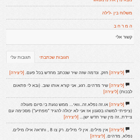
משלוח בין -לילה
ה מ ר ח ב
קשור אלי
תגובות שכתבתי
תגובות עלי
[ליצירה]
חזק. ונדמה שזה שיר שנכתב מחדש בכל פעם.
[ליצירה]
[ליצירה]
שיר מדהים. רגע, אני קורא אותו שוב. (ובא לי פתאום
לבכות)
[ליצירה]
[ליצירה]
או.זה נפלא.זה..וואי... ממש נגעת בי.סיום מעולה
(ציפיתי למשהו בסגנון אז אני לא יכולה להגיד "מפתיע") מסכימה עם
ציידת..זה מין שיר חדש ישן...
[ליצירה]
[ליצירה]
אין מילים. אין לי מילים. רק צו 8 , ותראה אילו מילים.
נפלא, מדהים.
[ליצירה]