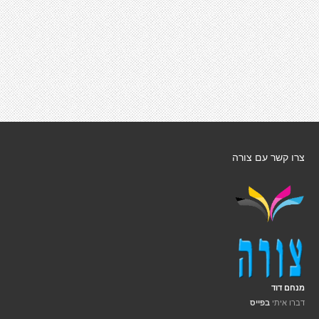
צרו קשר עם צורה
מנחם דוד
דברו איתי
בפייס