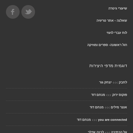
שיעורי גיטרה
שאלנה - אתר טריוויה
לוח עברי לועזי
רגל ראשונה- ספרים ומוזיקה
דוגמית מדפי היצירות
>>>
לחבק
יצחק גור
>>>
פוקוס ירוק
מנחם דוד
>>>
אוצר מילים
מנחם דוד
>>>
you are connected
מנחם דוד
>>>
על הכתיבה
לבנה אדלר