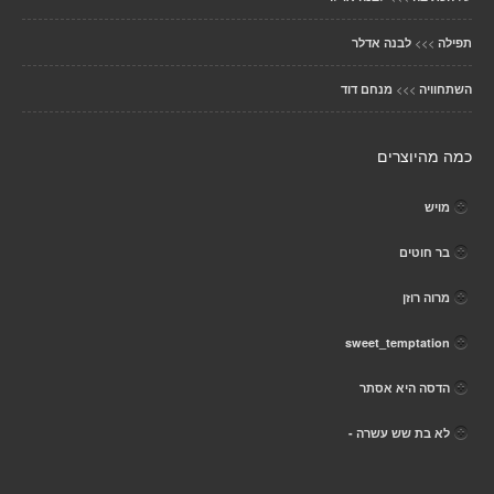
>>>
תפילה
לבנה אדלר
>>>
השתחוויה
מנחם דוד
כמה מהיוצרים
מויש
בר חוטים
מרוה רוזן
sweet_temptation
הדסה היא אסתר
לא בת שש עשרה -