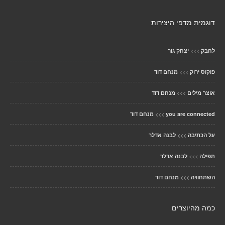
דוגמית מדפי היצירות
>>>
לחבק
יצחק גור
>>>
פוקוס ירוק
מנחם דוד
>>>
אוצר מילים
מנחם דוד
>>>
you are connected
מנחם דוד
>>>
על הכתיבה
לבנה אדלר
>>>
תפילה
לבנה אדלר
>>>
השתחוויה
מנחם דוד
כמה מהיוצרים