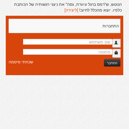
הנוטש, ש"רמס ברגל עיוורת, גסה" את ניצני רגשותיה של הכותבת
כלפיו. יוצא מהכלל לחיוב!
[ליצירה]
התחברות
שכחתי סיסמה
התחבר