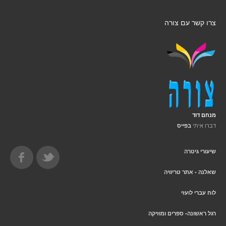
צרו קשר עם צורה
מנחם דוד
דברו איתי
בפייס
שיעורי גיטרה
שאלנה - אתר טריוויה
לוח עברי לועזי
רגל ראשונה- ספרים ומוזיקה