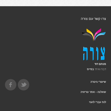
צרו קשר עם צורה
מנחם דוד
דברו איתי
בפייס
שיעורי גיטרה
שאלנה - אתר טריוויה
לוח עברי לועזי