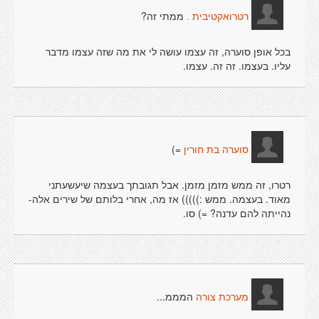
ממתי זה?
רטרואקטיבית .
בכל אופן סוערה, זה עצמו עושה לי את מה שזה עצמו מדבר
עליו. בעצמו. זה זה. עצמו.
=)
סוערה בת חורין
רטרו, זה ממש מזמן מזמן. אבל תגובתך בעצמה שיעשעתני
מאוד. בעצמה. ממש :))))) אז מה, אחרי בלותם של שירים אלה-
נהייתה להם עדנה? =) סו.
המממ...
מערכת צורה