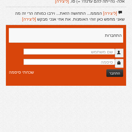
אלה- נהייתה להם עדנה? =) סו.
[ליצירה]
[ליצירה]
המממ... התחושה הזאת... וירבו כמותה הרי זה מה
שאני מחפש כאן זוהי האומנות. את אחי אנכי מבקש
[ליצירה]
התחברות
שכחתי סיסמה
התחבר