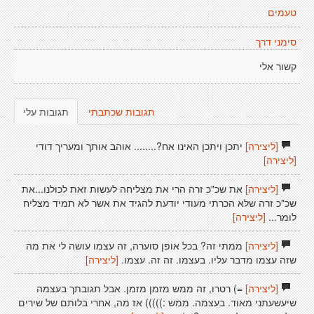
טעמים
סימני דרך
קשור אלי
תגובות שכתבתי
תגובות עלי
[ליצירה]
יתכן ויתכן האינו אח?........ אוהב אותך ומעריך דודי
[ליצירה]
[ליצירה]
את שכ"כ זרה הרי את מצליחה לעשות זאת לכולנו...את
שכ"כ זרה שלא הכרתי מעודי יודעת להגיד את אשר לא תמיד מצליח
לומר...
[ליצירה]
[ליצירה]
ממתי זה? בכל אופן סוערה, זה עצמו עושה לי את מה
שזה עצמו מדבר עליו. בעצמו. זה זה. עצמו.
[ליצירה]
[ליצירה]
=) רטרו, זה ממש מזמן מזמן. אבל תגובתך בעצמה
שיעשעתני מאוד. בעצמה. ממש :))))) אז מה, אחרי בלותם של שירים