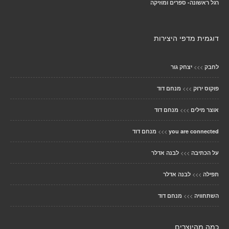
רגל ראשונה- ספרים ומוזיקה
דוגמית מדפי היצירות
>>>
לחבק
יצחק גור
>>>
פוקוס ירוק
מנחם דוד
>>>
אוצר מילים
מנחם דוד
>>>
you are connected
מנחם דוד
>>>
על הכתיבה
לבנה אדלר
>>>
תפילה
לבנה אדלר
>>>
השתחוויה
מנחם דוד
כמה מהיוצרים