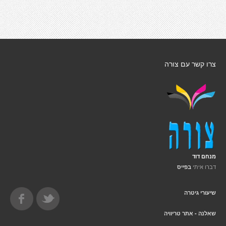
צרו קשר עם צורה
מנחם דוד
דברו איתי
בפייס
שיעורי גיטרה
שאלנה - אתר טריוויה