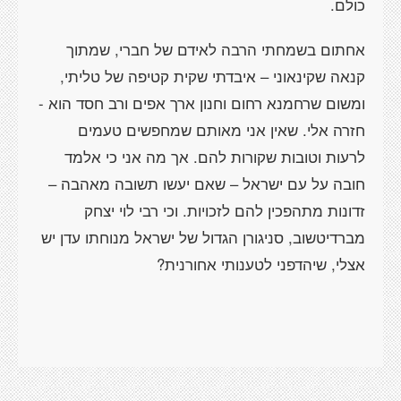
כולם.
אחתום בשמחתי הרבה לאידם של חברי, שמתוך
קנאה שקינאוני – איבדתי שקית קטיפה של טליתי,
ומשום שרחמנא רחום וחנון ארך אפים ורב חסד הוא -
חזרה אלי. שאין אני מאותם שמחפשים טעמים
לרעות וטובות שקורות להם. אך מה אני כי אלמד
חובה על עם ישראל – שאם יעשו תשובה מאהבה –
זדונות מתהפכין להם לזכויות. וכי רבי לוי יצחק
מברדיטשוב, סניגורן הגדול של ישראל מנוחתו עדן יש
אצלי, שיהדפני לטענותי אחורנית?