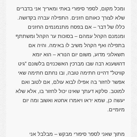
ומכל מקום, לספר סיפורי באתי ומאריך אני בדברים
שלא לצורך כאותם חזנים. התפילה עברה בקדושה.
כללו של דבר – אם בפסח מתנמנמים החזנים
ומנמנם הקהל עמהם – בסוכות ער הקהל ומשתתף
בתפילה ואף הקהל משיב לו באימה. והיה אם
תשאלוני מדוע, משום יום הנורא – הוא יומא
דהושענא רבה שבו מברכין האשכנזים בלשונם "גיט
קוויטל" דהיינו חתימה טובה, ובו נחתם חתימה שאי
אפשר לחזור בה אפילו לבוא עולם, אם לטוב ואם
למוטב. סלקא דעתך שאינו יכול לחזור בו, אלא שלא
יעשה כן, שמא יראו ויאמרו אחטא ואשוב ומה יום
מיומיים.
מתוך שאני לספר סיפורי מבקש – מבלבל אני