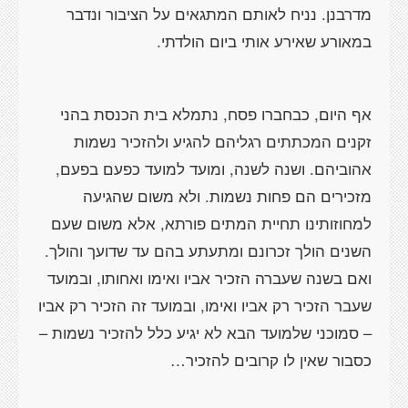
מדרבנן. נניח לאותם המתגאים על הציבור ונדבר
במאורע שאירע אותי ביום הולדתי.
אף היום, כבחברו פסח, נתמלא בית הכנסת בהני
זקנים המכתתים רגליהם להגיע ולהזכיר נשמות
אהוביהם. ושנה לשנה, ומועד למועד כפעם בפעם,
מזכירים הם פחות נשמות. ולא משום שהגיעה
למחוזותינו תחיית המתים פורתא, אלא משום שעם
השנים הולך זכרונם ומתעתע בהם עד שדועך והולך.
ואם בשנה שעברה הזכיר אביו ואימו ואחותו, ובמועד
שעבר הזכיר רק אביו ואימו, ובמועד זה הזכיר רק אביו
– סמוכני שלמועד הבא לא יגיע כלל להזכיר נשמות –
כסבור שאין לו קרובים להזכיר…