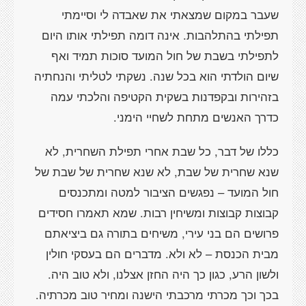
שעבר במקום שמצאתי את שאבדה לי וסיימתי
תפילתי בהתלהבות. אינה דומה תפילתי אותו היום
לתפילתי בשבת של חול המועד סוכות תמיד ואף
שיום הולדתי הוא בכל שנה. נשקתי לטליתי והנחתיה
בזהירות ובקפדנות בשקית הקטיפה והלכתי עמה
כדרך האנשים מתחת לשחיי הימני.
כללו של דבר, כל שבת אחרי תפילת השחרית, לא
שנא שחרית של שבת, לא שנא שחרית של שבת של
חול המועד – נפגשים הציבור למטה ומתכנסים
קבוצות קבוצות ומשיחין רבות. שמא תאמרו חסידים
פרושים הם בני עירי, משיחים בתורה גם ביציאתם
מבית הכנסת – לא ולא. מדברים הם בעסקי חולין
ולשון הרע, כגון כך היה החזן אצלנו, ולא טוב היה.
בכך וכך מכרתי מרכבתי הישנה ומחיר טוב מכרתיה.