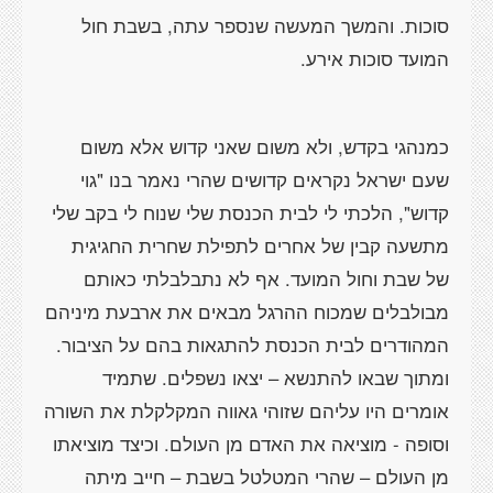
סוכות. והמשך המעשה שנספר עתה, בשבת חול
המועד סוכות אירע.
כמנהגי בקדש, ולא משום שאני קדוש אלא משום
שעם ישראל נקראים קדושים שהרי נאמר בנו "גוי
קדוש", הלכתי לי לבית הכנסת שלי שנוח לי בקב שלי
מתשעה קבין של אחרים לתפילת שחרית החגיגית
של שבת וחול המועד. אף לא נתבלבלתי כאותם
מבולבלים שמכוח ההרגל מבאים את ארבעת מיניהם
המהודרים לבית הכנסת להתגאות בהם על הציבור.
ומתוך שבאו להתנשא – יצאו נשפלים. שתמיד
אומרים היו עליהם שזוהי גאווה המקלקלת את השורה
וסופה - מוציאה את האדם מן העולם. וכיצד מוציאתו
מן העולם – שהרי המטלטל בשבת – חייב מיתה