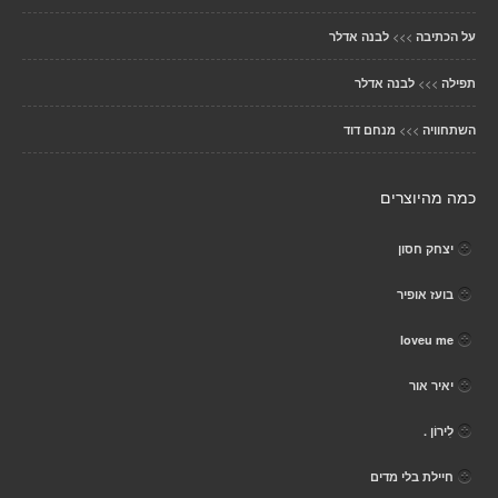
>>>
על הכתיבה
לבנה אדלר
>>>
תפילה
לבנה אדלר
>>>
השתחוויה
מנחם דוד
כמה מהיוצרים
יצחק חסון
בועז אופיר
loveu me
יאיר אור
לִירוֹן .
חיילת בלי מדים