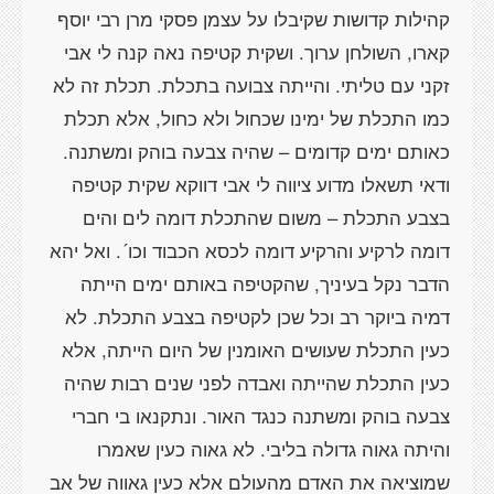
קהילות קדושות שקיבלו על עצמן פסקי מרן רבי יוסף
קארו, השולחן ערוך. ושקית קטיפה נאה קנה לי אבי
זקני עם טליתי. והייתה צבועה בתכלת. תכלת זה לא
כמו התכלת של ימינו שכחול ולא כחול, אלא תכלת
כאותם ימים קדומים – שהיה צבעה בוהק ומשתנה.
ודאי תשאלו מדוע ציווה לי אבי דווקא שקית קטיפה
בצבע התכלת – משום שהתכלת דומה לים והים
דומה לרקיע והרקיע דומה לכסא הכבוד וכו´. ואל יהא
הדבר נקל בעיניך, שהקטיפה באותם ימים הייתה
דמיה ביוקר רב וכל שכן לקטיפה בצבע התכלת. לא
כעין התכלת שעושים האומנין של היום הייתה, אלא
כעין התכלת שהייתה ואבדה לפני שנים רבות שהיה
צבעה בוהק ומשתנה כנגד האור. ונתקנאו בי חברי
והיתה גאוה גדולה בליבי. לא גאוה כעין שאמרו
שמוציאה את האדם מהעולם אלא כעין גאווה של אב