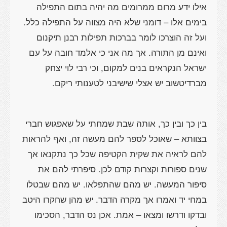
אילו ידע מרום ממרומים מה יהיה בתום התפילה
בימים אלו – דומני שלא היה מצווה על התפילה כלל.
ועל זה הוצרכו לומר בברכות תפילות רבנן תיקנום
ואינם מן התורה. אך מה אני כי אלמד חובה על עם
ישראל הנקראים בנים למקום, וכי רבי לוי יצחק
מברדיטשוב יש אצלי שישיבני לטענותי ריקם.
בין כך ובין כך, אותה שבת שמחתי על שאפגוש חברי
בצוותא – שאוכל לספר להם מעשה זה, ואף להראות
להם לראיה את שקית הקטיפה שכל כך נתקנאו אך
שנים ספורות וקצרות קודם לכן. סיפרתי להם את
סיפור המעשה. יש מהם שהתפלאו. יש מהם שבטלו
במחי יד ואמרו אך מקרה הדבר. יש מהן שחקרו היטב
ובדקו ודרשו ומצאו – אמת. אכן נס הדבר, הסכימו