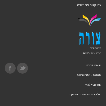
צרו קשר עם צורה
מנחם דוד
דברו איתי
בפייס
שיעורי גיטרה
שאלנה - אתר טריוויה
לוח עברי לועזי
רגל ראשונה- ספרים ומוזיקה