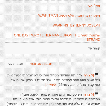
ואילו אני
מפקדי רב החובל . וולט ויטמן. W.WHITMAN
WARNING, BY JENNY JOSEPH
שרטטתי שמה ONE DAY I WROTE HER NAME UPON THE
STRAND
קשור אלי
תגובות שכתבתי
תגובות עלי
[ליצירה]
ה"היתה יהודיה" מטריד אותי כי לא הצלחתי לקשר אותו
לכל השיר והוא חוזר פעמיים בשיר.. (כלומר יש לי רעיון שתיים איך
הוא קשור אבל אי הוא קשור??)
[ליצירה]
[ליצירה]
הפוסט מודרניזם אומר שמותר ללקוט. ואצלה
מסתובבים פיטר פן וסינדרלה והארי פוטר וכולי. אבל היא הייתה
יהודיה ולחיים שלה היה עוד ממד (בין אם רצתה ובין אם לאו לדעתי)