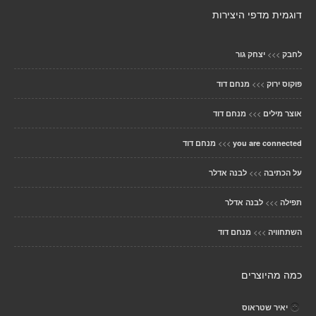
דוגמית מדפי היצירות
>>>
לחבק
יצחק גור
>>>
פוקוס ירוק
מנחם דוד
>>>
אוצר מילים
מנחם דוד
>>>
you are connected
מנחם דוד
>>>
על הכתיבה
לבנה אדלר
>>>
תפילה
לבנה אדלר
>>>
השתחוויה
מנחם דוד
כמה מהיוצרים
יאיר שטראוס