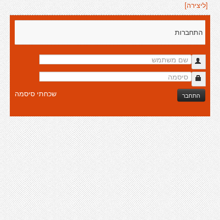
[ליצירה]
התחברות
שכחתי סיסמה
התחבר