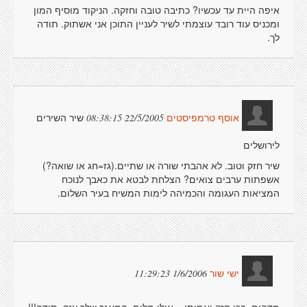
איפה היית עד עכשיו? כתיבה טובה וחזקה. הניקוד מוסיף המון
ומכניס עוד רובד עוצמתי לשיר לעניין התוכן אני אשתוק. תודה
לך.
שיר השירים
22/5/2005 08:38:15
אוסף טרמפיסטים
לירושלים
שיר חזק וטוב. לא אהבתי שורה או שתיים.(גז=חג או שואה?)
אשפתות ערבים צואים? הצלחת לבטא את כאבך לנוכח
המציאות העגומה והכמיהה לימות המשיח בעיר השלום.
1/6/2006 11:29:23
ישי שור