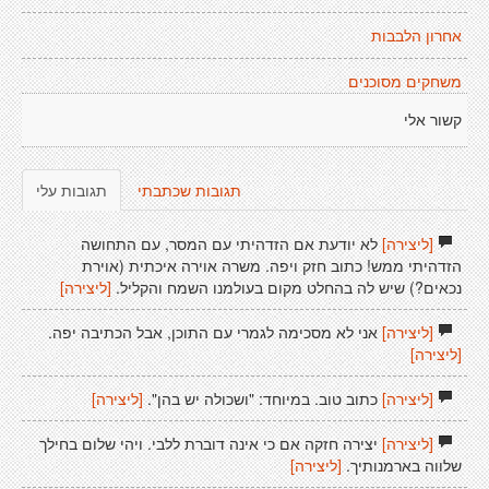
אחרון הלבבות
משחקים מסוכנים
קשור אלי
תגובות שכתבתי
תגובות עלי
[ליצירה]
לא יודעת אם הזדהיתי עם המסר, עם התחושה
הזדהיתי ממש! כתוב חזק ויפה. משרה אוירה איכתית (אוירת
נכאים?) שיש לה בהחלט מקום בעולמנו השמח והקליל.
[ליצירה]
[ליצירה]
אני לא מסכימה לגמרי עם התוכן, אבל הכתיבה יפה.
[ליצירה]
[ליצירה]
כתוב טוב. במיוחד: "ושכולה יש בהן".
[ליצירה]
[ליצירה]
יצירה חזקה אם כי אינה דוברת ללבי. ויהי שלום בחילך
שלווה בארמנותיך.
[ליצירה]