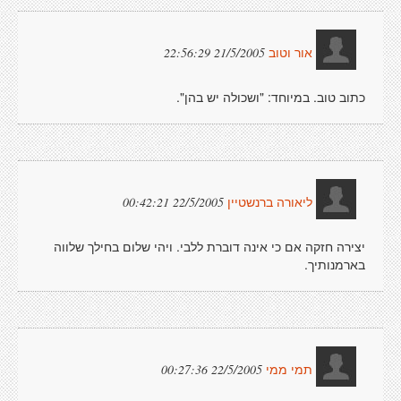
21/5/2005 22:56:29
אור וטוב
כתוב טוב. במיוחד: "ושכולה יש בהן".
22/5/2005 00:42:21
ליאורה ברנשטיין
יצירה חזקה אם כי אינה דוברת ללבי. ויהי שלום בחילך שלווה
בארמנותיך.
22/5/2005 00:27:36
תמי ממי