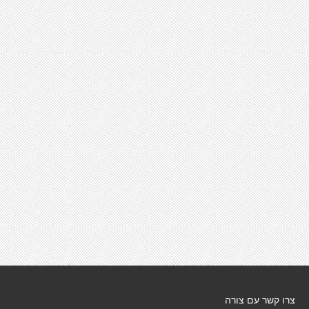
צרו קשר עם צורה