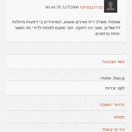
31/7/2006 00:44:58
כנרת בטורקיז
שאפתי משירך ריח אורנים וגעגוע, המרעידים בי דמעות מיחלות
לירושלים, ואנכי כה רחוקה. הנני ואקום לפתוח לדודי וזה השער
יפתח ברחמים.
עשר אצבעות
גן נעול, אחותי.
לקט יצירות
הרהורי תשובה
פסחא
עיניים יבשות