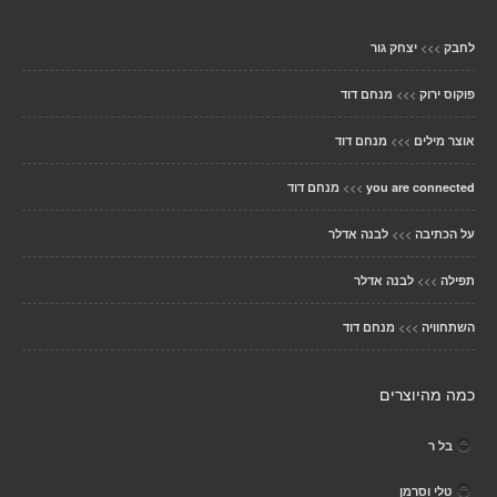
>>>
לחבק
יצחק גור
>>>
פוקוס ירוק
מנחם דוד
>>>
אוצר מילים
מנחם דוד
>>>
you are connected
מנחם דוד
>>>
על הכתיבה
לבנה אדלר
>>>
תפילה
לבנה אדלר
>>>
השתחוויה
מנחם דוד
כמה מהיוצרים
בל ר
טלי וסרמן