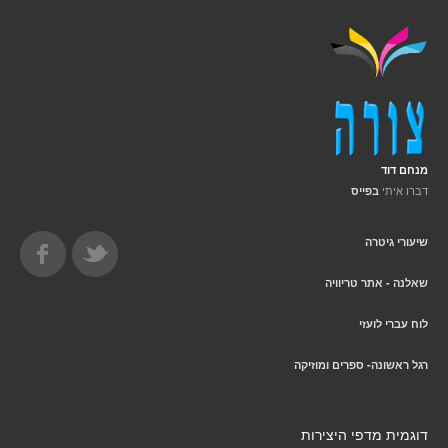
מנחם דוד
דברו איתי
בפייס
שיעורי גיטרה
שאלנה - אתר טריוויה
לוח עברי לועזי
רגל ראשונה- ספרים ומוזיקה
דוגמית מדפי היצירות