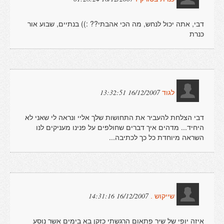
דבי, אתה יכול לנחש, מה הכי אהבתי?? :)) בנתיים, שבוע אור
כּנרת
16/12/2007 13:32:51
לגוד
דבי הצלחת להעביר את התחושות שלך אליי ונראה לי שאני לא
היחיד... מדהים איך דברים שחולפים על פנינו מעניקים לנו
השראה מיוחדת כל כך לכתיבה...
16/12/2007 14:31:16
שייקוש .
איזה יופי של שיר פתאום הרגשתי כזקן בא בימים אשר נוסע