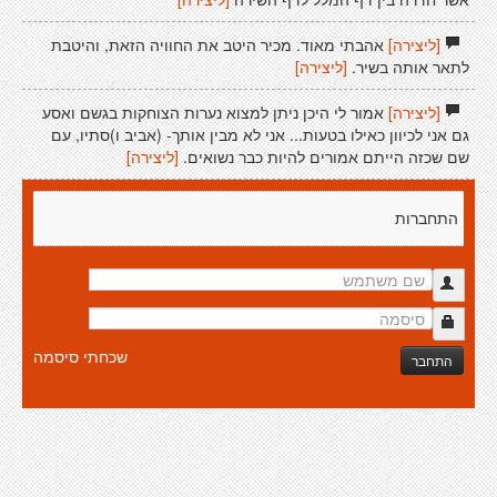
[ליצירה]
אהבתי מאוד. מכיר היטב את החוויה הזאת, והיטבת
לתאר אותה בשיר.
[ליצירה]
[ליצירה]
אמור לי היכן ניתן למצוא נערות הצוחקות בגשם ואסע
גם אני לכיוון כאילו בטעות... אני לא מבין אותך- (אביב ו)סתיו, עם
שם שכזה הייתם אמורים להיות כבר נשואים.
[ליצירה]
התחברות
שכחתי סיסמה
התחבר