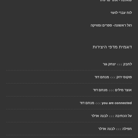
לוח עברי לועזי
רגל ראשונה- ספרים ומוזיקה
דוגמית מדפי היצירות
>>>
לחבק
יצחק גור
>>>
פוקוס ירוק
מנחם דוד
>>>
אוצר מילים
מנחם דוד
>>>
you are connected
מנחם דוד
>>>
על הכתיבה
לבנה אדלר
>>>
תפילה
לבנה אדלר