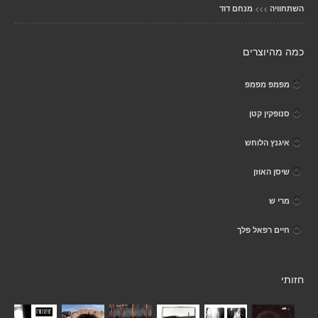
>>>
השתחוויה
מנחם דוד
כמה מהיוצרים
מפמפ מפמפ
סנופקין קטן
איגנץ הלוחש
שיסן האוזן
מרי ש
חיים רפאל פלך
חזותי