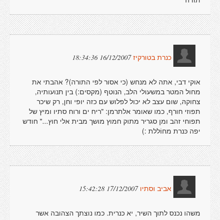
16/12/2007 18:34:36
כנרת בטורקיז
אוקי דבי, אתה לא מנחש (כי אסור לפי התורה)? אהבתי את
מחול המטר במשעולי הלב, הנוטף (מקסים:) בין תנועותיה,
צחוקהּ, שום עצב לא יכול לפלוש עם כזה יופי וחן, רק שיכר
תפוזי חורף, כמו שאומר אלתרמן: "ריח ים ורוח סתיו ומיץ של
תפוחי זהב ומן סגריר מתוק חמוץ מושך מבית אלי חוץ..." חודש
יפה כּנרת מחוֹללת :)
17/12/2007 15:42:28
אביב וסתיו
משהו נכנס לתוך השיר, יא כנרית. כמו נוצתך הצהובה אשר