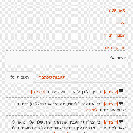
מאה שנה
אל ים
המברך יבורך
הוד קדומים
קשור אלי
תגובות שכתבתי
תגובות עלי
[ליצירה]
זה כיף כל כך לראות כאלה שירים
[ליצירה]
[ליצירה]
דבי, אתה יכול לנחש, מה הכי אהבתי?? :)) בנתיים,
שבוע אור כּנרת
[ליצירה]
[ליצירה]
דבי הצלחת להעביר את התחושות שלך אליי ונראה לי
שאני לא היחיד... מדהים איך דברים שחולפים על פנינו מעניקים לנו