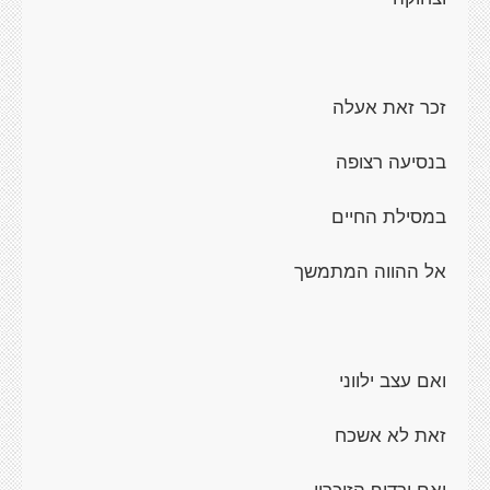
זכר זאת אעלה
בנסיעה רצופה
במסילת החיים
אל ההווה המתמשך
ואם עצב ילווני
זאת לא אשכח
ואם ירדוף הזיכרון