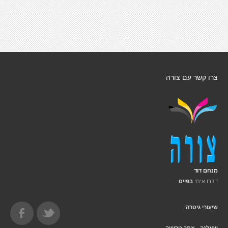
צרו קשר עם צורה
מנחם דוד
דברו איתי
בפייס
שיעורי גיטרה
שאלנה - אתר טריוויה