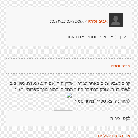
25/12/2007 22:18:22
אביב וסתיו
לבן :-) אני אביב וסתיו, אדם אחד
אביב וסתיו
קרוב לשבע שנים באתר "צורה" ועדיין היד (עם העט) נטויה. נשוי ואב
לשתי בנות. עוסק בכתיבה בתור תחביב ובתור עורך ספרותי ורעיוני
לאחרונה יצא ספרי "מיתר סמוי"
לקט יצירות
אגו מנופח כפליים.