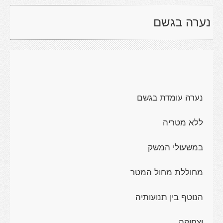
נערה בגשם
נערה עומדת בגשם
ללא מטריה
במשעולי המשק
מחוללת מחול המטר
הנוטף בין תנועותיה
וצחוקה