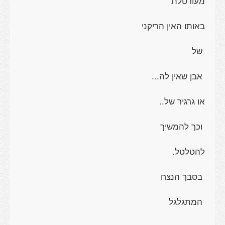
מעורטלת
באותו האין הריקני
של
אבן שאין לה...
או גרגיר של..
וכך להמשיך
להטלטל.
בסבך הנצח
המתגלגל