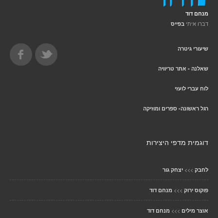
מנחם דוד
דברו איתי
בפייס
שיעורי גיטרה
שאלנה - אתר טריוויה
לוח עברי לועזי
רגל ראשונה- ספרים ומוזיקה
דוגמית מדפי היצירות
>>>
לחבק
יצחק גור
>>>
פוקוס ירוק
מנחם דוד
>>>
אוצר מילים
מנחם דוד