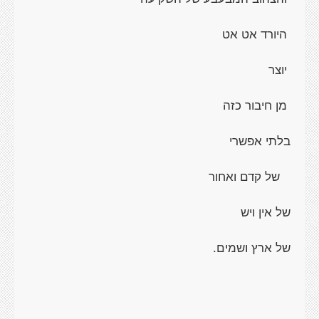
היורד אט אט
יוצר
מן חיבור כזה
בלתי אפשרי
של קדם ואחור
של אין ויש
של ארץ ושמים.