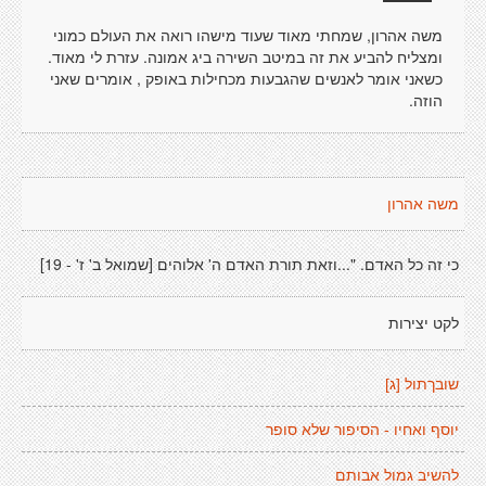
משה אהרון, שמחתי מאוד שעוד מישהו רואה את העולם כמוני
ומצליח להביע את זה במיטב השירה ביג אמונה. עזרת לי מאוד.
כשאני אומר לאנשים שהגבעות מכחילות באופק , אומרים שאני
הוזה.
משה אהרון
כי זה כל האדם. "...וזאת תורת האדם ה' אלוהים [שמואל ב' ז' - 19]
לקט יצירות
שובךתול [ג]
יוסף ואחיו - הסיפור שלא סופר
להשיב גמול אבותם