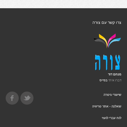
צרו קשר עם צורה
מנחם דוד
דברו איתי
בפייס
שיעורי גיטרה
שאלנה - אתר טריוויה
לוח עברי לועזי