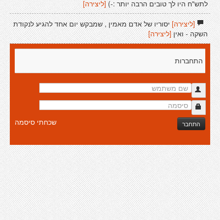
לתש"ח היו לך טובים הרבה יותר :-)
[ליצירה]
[ליצירה]
יסוריו של אדם מאמין , שמבקש יום אחד להגיע לנקודת
השקה - ואין
[ליצירה]
התחברות
שכחתי סיסמה
התחבר