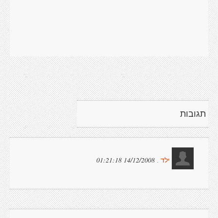
תגובות
14/12/2008 01:21:18
ילד .