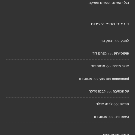
רגל ראשונה- ספרים ומוזיקה
דוגמית מדפי היצירות
>>>
לחבק
יצחק גור
>>>
פוקוס ירוק
מנחם דוד
>>>
אוצר מילים
מנחם דוד
>>>
you are connected
מנחם דוד
>>>
על הכתיבה
לבנה אדלר
>>>
תפילה
לבנה אדלר
>>>
השתחוויה
מנחם דוד