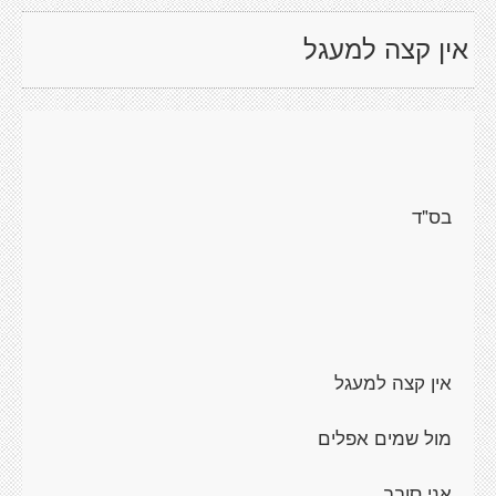
אין קצה למעגל
בס"ד
אין קצה למעגל
מול שמים אפלים
אני סובב