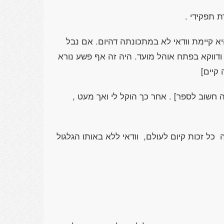
 תפקידי .
א קיימת וודאי לא במתכונתה דהיום. אם נבל
 ודווקא בפתח אוהל מועד. היה זה אף פשע נורא
קיים]
חשוב לספר] . אחר כך הוקל לי ואך מעט ,
ל זכות קיום לעולם, וודאי ללא באותו הגלגול