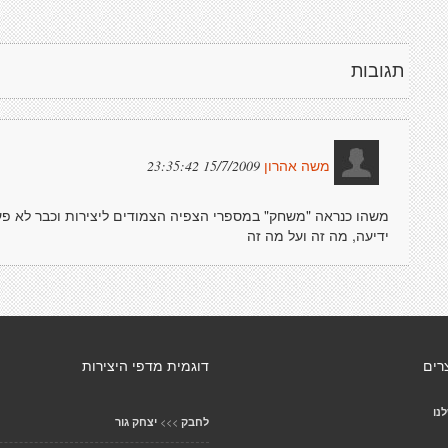
תגובות
15/7/2009 23:35:42
משה אהרון
ידיעה, מה זה ועל מה זה
רים
דוגמית מדפי היצירות
נו
>>>
לחבק
יצחק גור