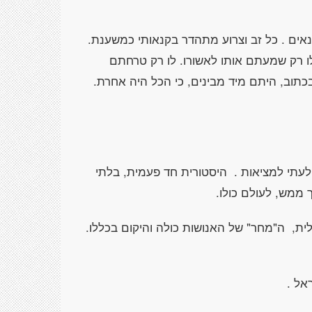
קנאים . כל זב וצרוע מתהדר בקנאותי כמשענת.
לו רק שמעתם אותו לאשורו. לו רק טרחתם
כתוב, היתם מיד מבינים, כי הכל היה אחרת.
לעתי למציאות . היסטורית חד פעמית, בלתי
ך ממש, לעולם כולו.
ית, ה"מחר" של האנושות כולה והיקום בכללו.
אל .