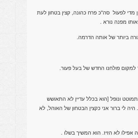
מדי לפעול סה"כ פרח כהונה, קצין בטחון לעת
ותו מפנה נורא .
ורה ביותר של אותה הדרמה.
למקום פולחנו החדש של בעל פעור.
מוטט ונופל [הוא בכלל עדיין לא התאושש
היה לי ברור אני כקצין הבטחון של האוהל, לא
ה אפילו לא הזיז. הוא המשיך בשלו .