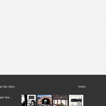
חזותי
כמה מהיוצ
אחד משל