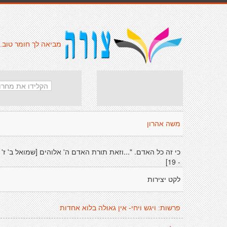
מביאה לך חומר טוב.
משה אהרון
כי זה כל האדם. "...וזאת תורת האדם ה' אלוהים [שמואל ב' ז'
- 19]
לקט יצירות
פרשות: ויגש ויחי- אין גאולה בלוא אחדות