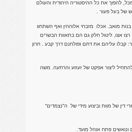
כל, להפוך את כל ההיסטוריה היהודית והעולם
ש של בעל פעור .
בנות מואב. אכלו מזבחי אלוההין ואף השתחוו
רצו אצו, ליטול חלק גם הם בתאוות הבשרים
: קבלו עליהם את דתם ופולחנם דרך קבע . חרון
התחיל ליצור אפקט של זעזוע והרתעה. משה
 דין של מוות וביצוע מידי של ה"נצמדים"
 ונואשים פתח אוהל מועד.