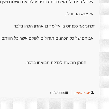
על כל פנים. לי מאז כרותה ברית עולם עם השלום ואין בי
אז אנא הניחו לי,
זכרוני אך כפנחס בן אלעזר בן אהרון הכהן בלבד
אביהם של כל הכהנים הגדולים לעולם אשר כל הוויתם ו
והנותן חמישה לצדקה תבואהו ברכה.
משה אהרון
10/7/2009