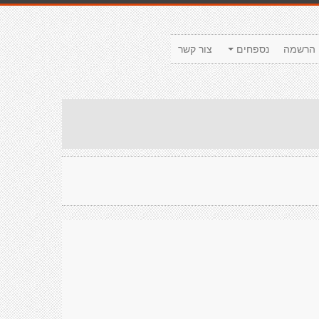
הרשמה
נספחים
צור קשר