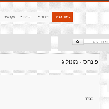
עמוד הבית
יצירות
יוצרים
אקראית
פינחס - מונולוג
בס"ד.