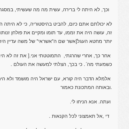
וכך, לא היתה לי ברירה, עשית מה מה שעשיתי, במסגרת
לא יכולתם אתם כיום, להביט בהיסטוריה, כי לא היתה הי
זה, עושה היה את זממו, עד תומו ומקיים את פולחן זנותו
יותר מחטא העגל[אשר שם ה"אשראי" של משה עדיין היה 
אחר כך, אחרי שהרגתי, התמוטטתי אני.[ את זה לא היה 
כשמעתי מה´. כי בכך, הצלתי למעשה את העולם .
אלמלא הדבר היה קורא, עם ישראל היה מושמד ולא היה כ
.ובאותה המתכונת כאמור
ועתה. אנא הניחו לי.
די ,אל תאמצוני לכל הקנאות .