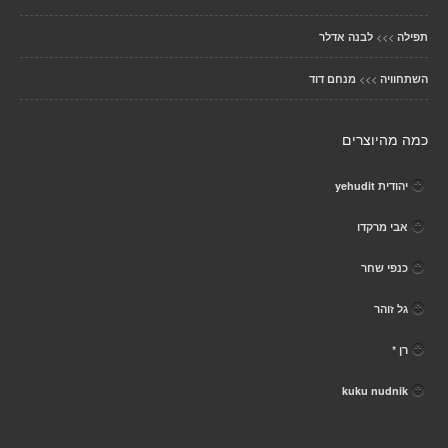
>>>
תפילה
לבנה אדלר
>>>
השתחוויה
מנחם דוד
כמה מהיוצרים
יהודית yehudit
אבי מרקדו
כנפי שחר
גל זוהר
רן *
kuku nudnik