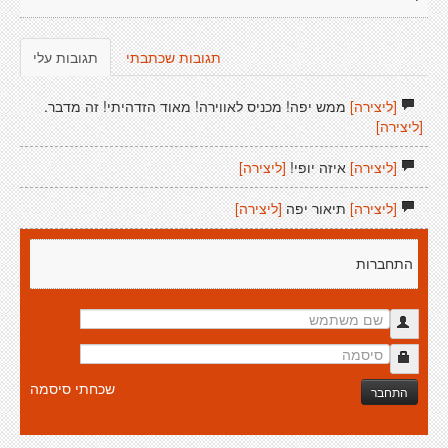
תגובות שכתבתי
תגובות עלי
[ליצירה]
ממש יפה! מכניס לאווירה! מאוד הזדהיתי! זה מדבר.
[ליצירה]
[ליצירה]
איזה יופי!
[ליצירה]
[ליצירה]
תיאור יפה
[ליצירה]
התחברות
שכחתי סיסמה
התחבר