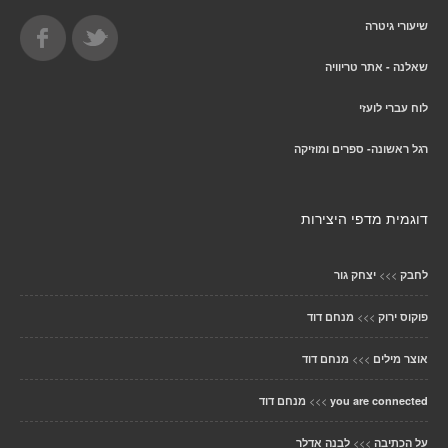
שיעורי גיטרה
שאלנה - אתר טריוויה
לוח עברי לועזי
רגל ראשונה- ספרים ומוזיקה
דוגמית מדפי היצירות
>>>
לחבק
יצחק גור
>>>
פוקוס ירוק
מנחם דוד
>>>
אוצר מילים
מנחם דוד
>>>
you are connected
מנחם דוד
>>>
על הכתיבה
לבנה אדלר