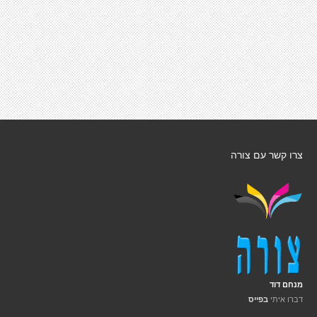
צרו קשר עם צורה
מנחם דוד
דברו איתי
בפייס