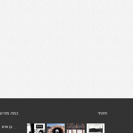
חזותי
כמה מהיוצ
בן אדם