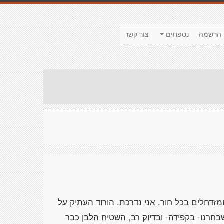
הרשמה
נספחים
צור קשר
זדחלים בכל חור. אני נדרכת. הורוד העתיק על
בחרנו- בקפידה- ובדיוק רב, השטיח הלבן כבר