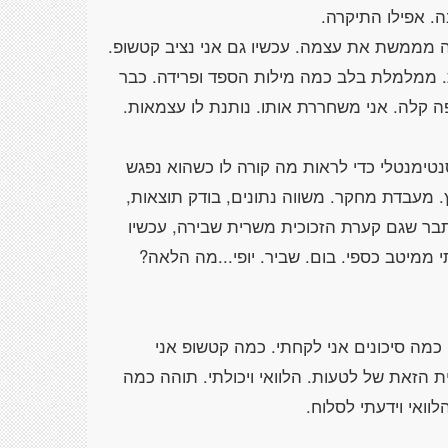
ה מממשת את עצמה. עכשיו גם אני נציב קטשופ.
. ממלמלת בלב כמה מילות הספד ופרידה. כבר
פה קלה. אני משחררת אותו. נותנת לו עצמאות.
נטימנטלי כדי לראות מה קורה לו כשהוא נפגש
מעבדת מחקר. משווה נתונים, בודק תוצאות,
בר שגם קערת הזכוכית משרית שבירה, עכשיו
 ממיטב כספי. בום. שביר. יופי...מה הלאה?
 כמה סיכונים אני לקחתי. כמה קטשופ אני
 הזאת של לטעות. הלוואי ויכולתי. תוהה כמה