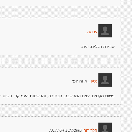
ערוגה .
שבירת הכלים. יפה.
איזה יופי
נטע .
פשוט מקסים. עצם המחשבה, הכתיבה, והפשטות העמוקה. פשוט יפ
24/7/2005 13:34:54
הלך רוח