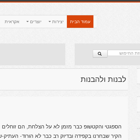
עמוד הבית
יצירות
יוצרים
אקראית
לבנות ולהבנות
הספגטי והקטשופ כבר מזמן לא על הצלחת, הם זוחלים ומ
הקיר שבחרנו בקפידה ובדיוק רב כבר לא הורוד- העתיק-ש