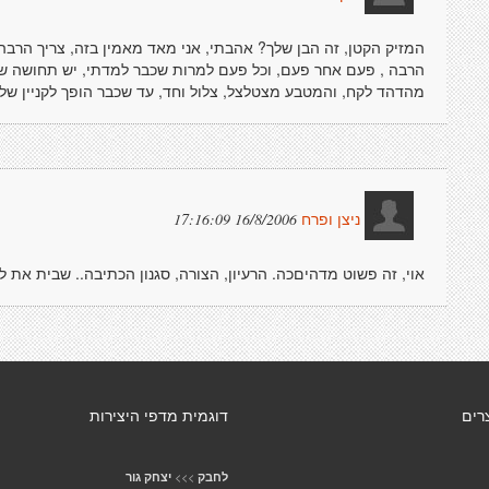
המזיק הקטן, זה הבן שלך? אהבתי, אני מאד מאמין בזה, צריך הרבה 
הרבה , פעם אחר פעם, וכל פעם למרות שכבר למדתי, יש תחושה שיש
מהדהד לקח, והמטבע מצטלצל, צלול וחד, עד שכבר הופך לקניין של
16/8/2006 17:16:09
ניצן ופרח
אוי, זה פשוט מדהיםכה. הרעיון, הצורה, סגנון הכתיבה.. שבית את לב
רים
דוגמית מדפי היצירות
>>>
לחבק
יצחק גור