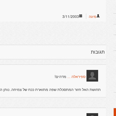
מיגה
3/11/2003
תגובות
מדהים!
ספיראלה ...
תחושת האל חזור המתסכלת שפה מתוארת ככח של צמיחה. נותן השר