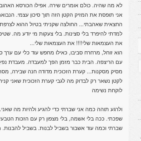
אני תופסת את המזיק הקטן הזה תוך סיכון עצמי. הנבוא
החצאית שאהבתי... החולצה שקניתי בטיול ההוא לצרפת
למדתי להיפרד בלי סצינות. בלי צעקות מי יודע מה. שטי
הוא זוחל, מרחרח סביבו, כאילו מחפש עוד כלי עם ערך ס
עם הריצפה. הבית כבר מזמן הפך למעבדה. מעבדת נפץ. 
מסיק מסקנות... קערת הזכוכית מדודה חנה שבירה, מסת
לקטן נשאר רק לבדוק מה לגבי קערת הזכוכית שאני קניתי
ולרגע תוהה כמה אני שברתי כדי להגיע ולהיות מה שאני.
שפכתי. ככה בלי אשמה, בלי מצפון רק עם הזכות הטבעית