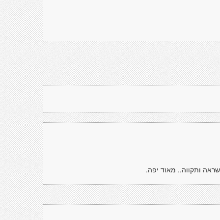
אה ותקווה.. מאוד יפה.