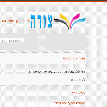
מביאה לך חומר טוב.
אניהיא פלמונית
בת 20. סטודנטית לפעמים אני ולפעמים--
לקט יצירות
מסע אחר
טובלת בתוך נהר דינור