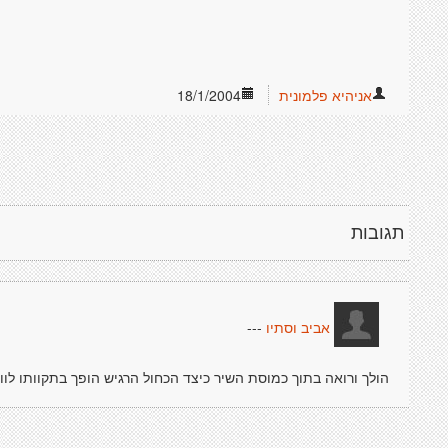
אניהיא פלמונית
18/1/2004
תגובות
---
אביב וסתיו
הולך ורואה בתוך כמוסת השיר כיצד הכחול הרגיש הופך בתקוותו לוור