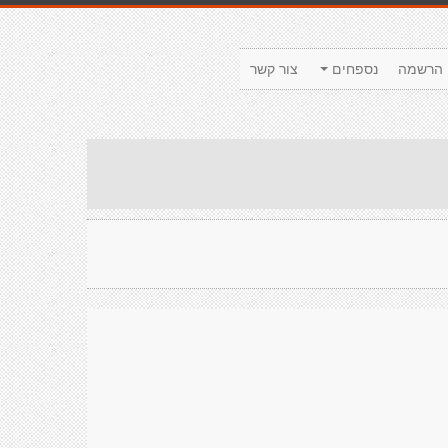
הרשמה
נספחים
צור קשר