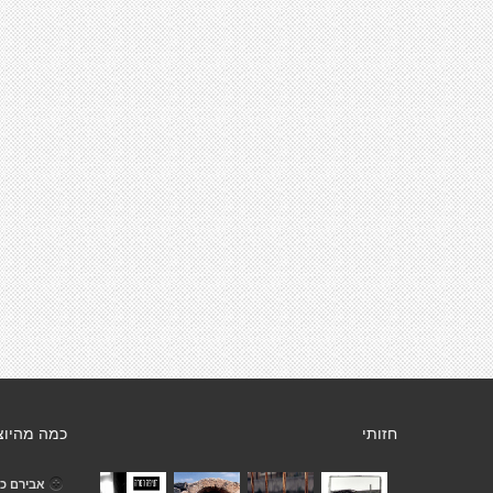
חזותי
כמה מהיוצ
אבירם כה