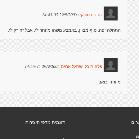
29/9/2005 14:43:03
כנרת בטורקיז
התחלה יפה, סוף מצוין, באמצע משהו מיותר לי, אבל זה רק לי.
29/9/2005 14:56:45
פלונית כל ישראל אחים
מיוחד וכואב
רים
דוגמית מדפי היצירות
ן