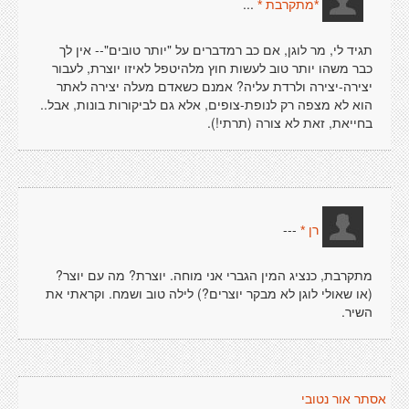
...
*מתקרבת *
תגיד לי, מר לוגן, אם כב רמדברים על "יותר טובים"-- אין לך
כבר משהו יותר טוב לעשות חוץ מלהיטפל לאיזו יוצרת, לעבור
יצירה-יצירה ולרדת עליה? אמנם כשאדם מעלה יצירה לאתר
הוא לא מצפה רק לנופת-צופים, אלא גם לביקורות בונות, אבל..
בחייאת, זאת לא צורה (תרתי!).
---
רן *
מתקרבת, כנציג המין הגברי אני מוחה. יוצרת? מה עם יוצר?
(או שאולי לוגן לא מבקר יוצרים?) לילה טוב ושמח. וקראתי את
השיר.
אסתר אור נטובי