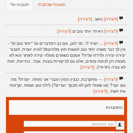
תגובות שכתבתי
תגובות עלי
[ליצירה]
כואב.
[ליצירה]
[ליצירה]
ראיתי יותר טובים
[ליצירה]
[ליצירה]
... תגיד לי, מר לוגן, אם כב רמדברים על "יותר טובים"--
אין לך כבר משהו יותר טוב לעשות חוץ מלהיטפל לאיזו יוצרת, לעבור
יצירה-יצירה ולרדת עליה? אמנם כשאדם מעלה יצירה לאתר הוא לא
מצפה רק לנופת-צופים, אלא גם לביקורות בונות, אבל.. בחייאת, זאת
לא צורה (תרתי!).
[ליצירה]
[ליצירה]
--- מתקרבת, כנציג המין הגברי אני מוחה. יוצרת? מה
עם יוצר? (או שאולי לוגן לא מבקר יוצרים?) לילה טוב ושמח. וקראתי
את השיר.
[ליצירה]
התחברות