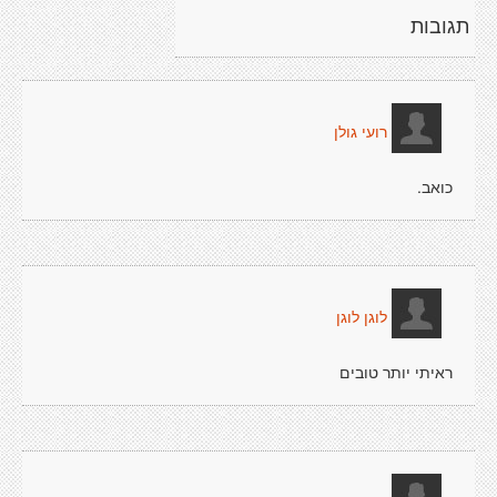
תגובות
רועי גולן
כואב.
לוגן לוגן
ראיתי יותר טובים