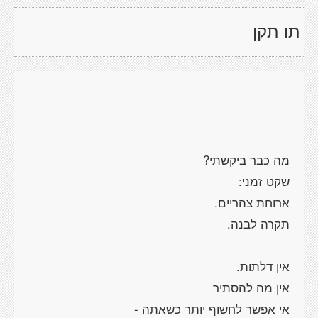
תו תקן