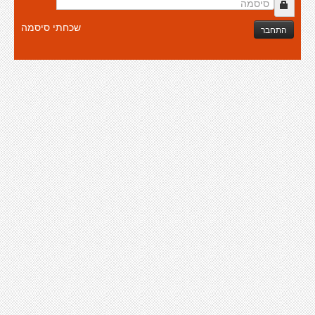
שכחתי סיסמה
התחבר