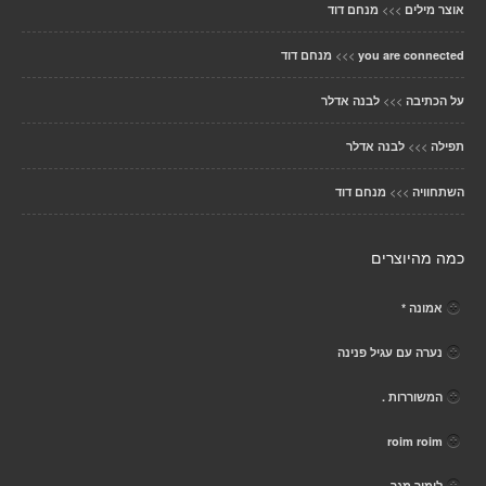
>>>
אוצר מילים
מנחם דוד
>>>
you are connected
מנחם דוד
>>>
על הכתיבה
לבנה אדלר
>>>
תפילה
לבנה אדלר
>>>
השתחוויה
מנחם דוד
כמה מהיוצרים
אמונה *
נערה עם עגיל פנינה
המשוררות .
roim roim
לימור מגר