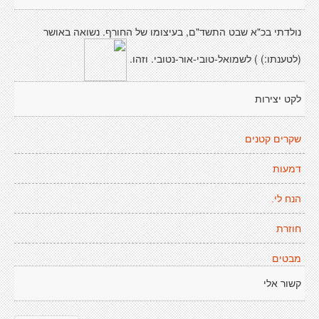
נולדתי בכ"א שבט התשד"ם, בעיצומו של החורף. נשואה באושר
(לטענתו:) ) לשמואל-טובי-אור-נטובי. וזהו.
לקט יצירות
שקרים קטנים
דמעות
הנח לי.
חוזרת
מבטים
קשור אלי