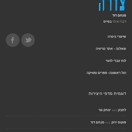
מנחם דוד
דברו איתי
בפייס
שיעורי גיטרה
שאלנה - אתר טריוויה
לוח עברי לועזי
רגל ראשונה- ספרים ומוזיקה
דוגמית מדפי היצירות
>>>
לחבק
יצחק גור
>>>
פוקוס ירוק
מנחם דוד