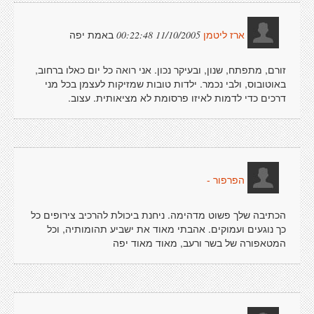
באמת יפה
11/10/2005 00:22:48
ארז ליטמן
זורם, מתפתח, שנון, ובעיקר נכון. אני רואה כל יום כאלו ברחוב,
באוטובוס, ולבי נכמר. ילדות טובות שמזיקות לעצמן בכל מני
דרכים כדי לדמות לאיזו פרסומת לא מציאותית. עצוב.
הפרפור -
הכתיבה שלך פשוט מדהימה. ניחנת ביכולת להרכיב צירופים כל
כך נוגעים ועמוקים. אהבתי מאוד את ישביע תהומותיה, וכל
המטאפורה של בשר ורעב, מאוד מאוד יפה