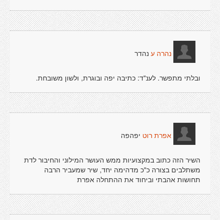
נהדר
נהרה ע
ובלתי מתפשר. לענ"ד: כתיבה יפה ובוגרת, ולשון משובחת.
יפהפה
אפרת רוט
השיר הזה כתוב במקצועיות ממש העושר המילוני והחיבור לדת
משתלבים בצורה כ"כ מדהימה יחד, שיר שמעביר הרבה
תחושות אהבתי וביחוד את ההתחלה אפרת