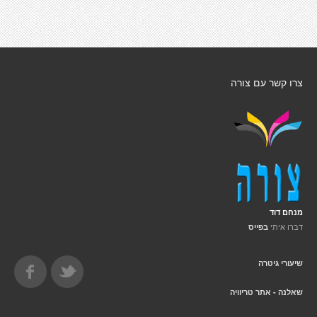
צרו קשר עם צורה
מנחם דוד
דברו איתי
בפייס
שיעורי גיטרה
שאלנה - אתר טריוויה