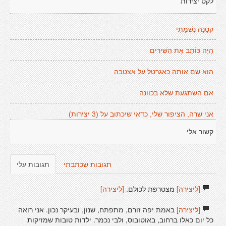
לקט יצירות
קְטַנָּה נִשְׁמָתִי
הָיָה כּוֹתֵב אֶת הַשִּׁירִים
הוא שם אותה כאגרטל על אצטבה
אם השתגעת שלא בכוונה
אני שרה, הציפור שלי, כדאי שיכתוב על (3 יצירות)
קשור אלי
תגובות שכתבתי
תגובות עלי
[ליצירה]
מצטרפת לכולם.
[ליצירה]
[ליצירה]
באמת יפה זורם, מתפתח, שנון, ובעיקר נכון. אני רואה
כל יום כאלו ברחוב, באוטובוס, ולבי נכמר. ילדות טובות שמזיקות