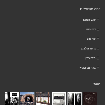
כמה מהיוצרים
יואב keren
דנה סיני
עוף חול
גרשון הולצמן
בינה רביץ
בהר-נבו הארץ
חזותי