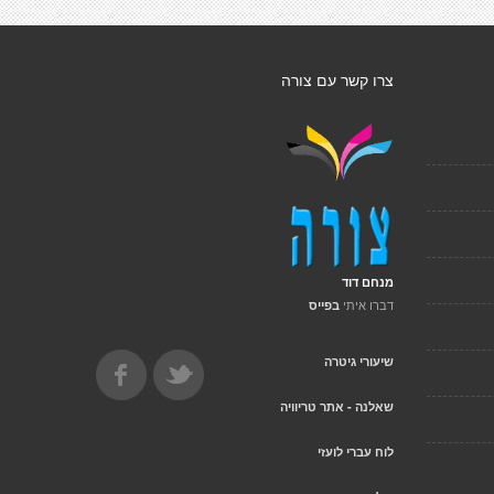
צרו קשר עם צורה
מנחם דוד
דברו איתי
בפייס
שיעורי גיטרה
שאלנה - אתר טריוויה
לוח עברי לועזי