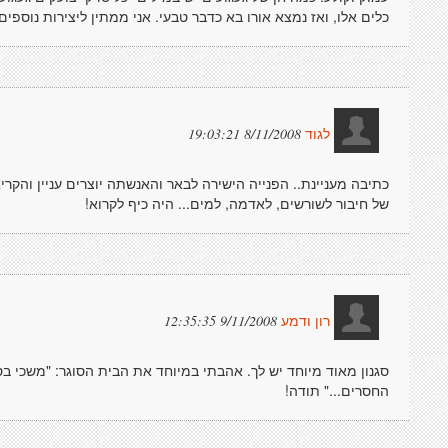
כלים אלו, ואז נמצא אורו בא כדבר טבעי. אני ממתין ליצירות נוספים
8/11/2008 19:03:21
לגוד
כתיבה מעניינת.. הפנייה הישירה לבאר והאנשתה יוצרים עניין והקרי
של חיבור לשורשים, לאדמה, למים... היה כיף לקרוא!
9/11/2008 12:35:35
רון ודמע
סגנון מאוד מיוחד יש לך. אהבתי במיוחד את הבית הסוגר: "משכי 
החסרים..." תודה!