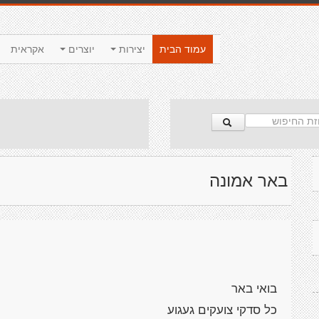
עמוד הבית
יצירות
יוצרים
אקראית
באר אמונה
בואי באר
כל סדקי צועקים געגוע