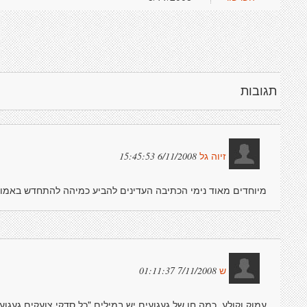
תגובות
6/11/2008 15:45:53
זיוה גל
מיוחדים מאוד נימי הכתיבה העדינים להביע כמיהה להתחדש באמונה
7/11/2008 01:11:37
ש
עמוק וקולע. כמה חן של געגועים יש במילים "כל סדקי צועקים געגוע"