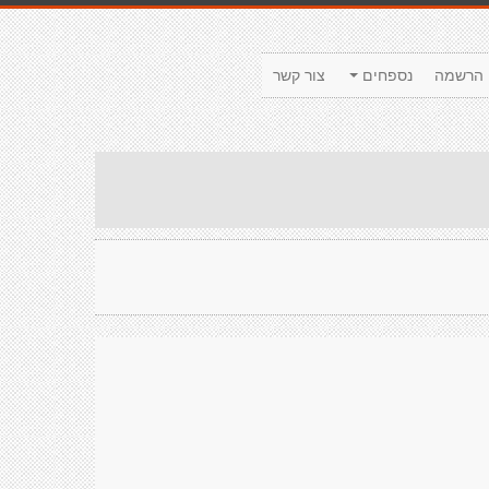
הרשמה
נספחים
צור קשר