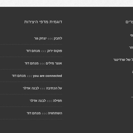
רים
דוגמית מדפי היצירות
י
>>>
לחבק
יצחק גור
חר
>>>
פוקוס ירוק
מנחם דוד
 של שרדינגר
>>>
אוצר מילים
מנחם דוד
>>>
you are connected
מנחם דוד
>>>
על הכתיבה
לבנה אדלר
.
>>>
תפילה
לבנה אדלר
>>>
השתחוויה
מנחם דוד