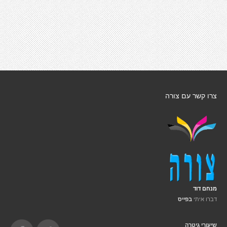
צרו קשר עם צורה
מנחם דוד
דברו איתי
בפייס
שיעורי גיטרה