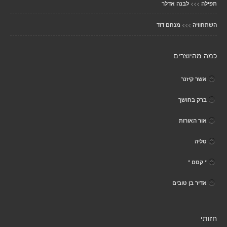
>>>
תפילה
לבנה אדלר
>>>
השתחוויה
מנחם דוד
כמה מהיוצרים
אשר קיזנר
ברק בחושך
אור האורות
טליה
* קסם *
אדיר בן טובים
חזותי