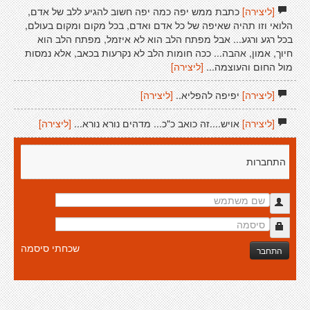
[ליצירה]
כתבת ממש יפה כמה יפה חשוב להגיע ללב של אדם,
הלואי וזו תהיה שאיפה של כל אדם ואדם, בכל מקום ומקום בעולם,
בכל רגע ורגע... אבל מפתח הלב הוא לא איזמל, מפתח הלב הוא
חיוך, אמון, אהבה... ככה חומות הלב לא נקרעות בכאב, אלא נמסות
מול החום והעוצמה...
[ליצירה]
[ליצירה]
יפיפה להפליא..
[ליצירה]
[ליצירה]
אויש....זה כואב כ"כ... מדהים נורא נורא...
[ליצירה]
התחברות
שכחתי סיסמה
התחבר