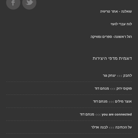
שאלנה - אתר טריוויה
לוח עברי לועזי
רגל ראשונה- ספרים ומוזיקה
דוגמית מדפי היצירות
>>>
לחבק
יצחק גור
>>>
פוקוס ירוק
מנחם דוד
>>>
אוצר מילים
מנחם דוד
>>>
you are connected
מנחם דוד
>>>
על הכתיבה
לבנה אדלר