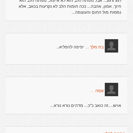
רגע ורגע... אבל מפתח הלב הוא לא איזמל, מפתח הלב הוא
חיוך, אמון, אהבה... ככה חומות הלב לא נקרעות בכאב, אלא
נמסות מול החום והעוצמה...
יפיפה להפליא..
בת מלך ...
אֶמַה ...
אויש....זה כואב כ"כ... מדהים נורא נורא...