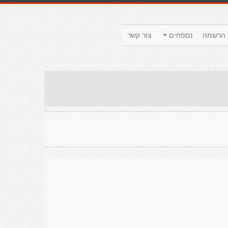
הרשמה
נספחים
צור קשר