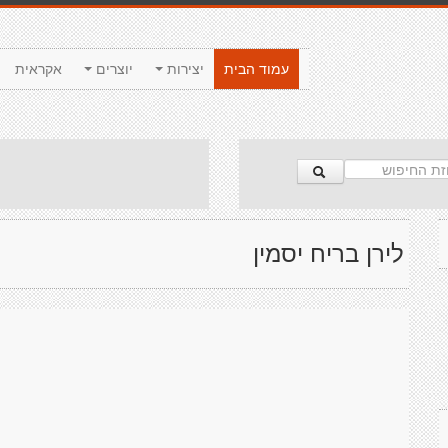
עמוד הבית
יצירות
יוצרים
אקראית
לירן בריח יסמין