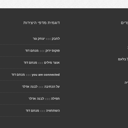
רים
דוגמית מדפי היצירות
>>>
לחבק
יצחק גור
>>>
פוקוס ירוק
מנחם דוד
 בלעם
>>>
אוצר מילים
מנחם דוד
>>>
you are connected
מנחם דוד
>>>
על הכתיבה
לבנה אדלר
>>>
תפילה
לבנה אדלר
>>>
השתחוויה
מנחם דוד