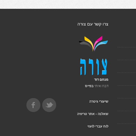
צרו קשר עם צורה
מנחם דוד
דברו איתי
בפייס
שיעורי גיטרה
שאלנה - אתר טריוויה
לוח עברי לועזי