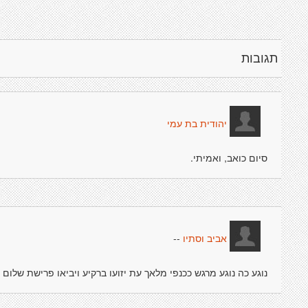
תגובות
יהודית בת עמי
סיום כואב, ואמיתי.
--
אביב וסתיו
נוגע כה נוגע מרגש ככנפי מלאך עת יזועו ברקיע ויביאו פרישת שלום