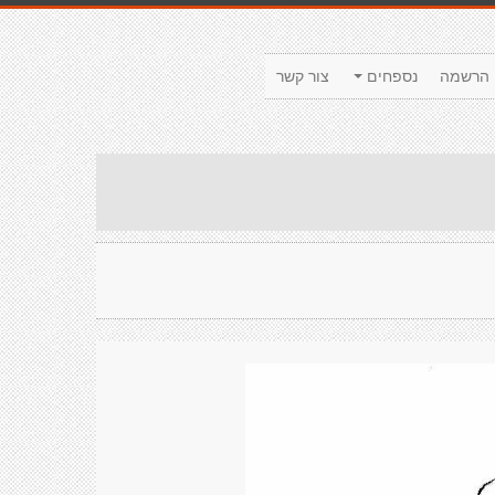
הרשמה
נספחים
צור קשר