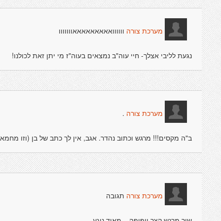
וווווואאאאאאאאאווווווו
מערכת צורה
נגעת לליבי אצלך- חיי עוה"ב נמצאים בעוה"ז מי יתן זאת לכולנו!
.
מערכת צורה
ב"ה מקסים!!! מרגש וכתוב נהדר. אגב, אין לך כתב של בן (וזו מחמא
תגובה
מערכת צורה
שיר מרגש קצר ויפיפה... מאוד נוגע.