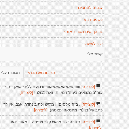
ענבים להחכים
כשפסח בא
גובהך אינו מטריד אותי
שיר לאשה
קשור אלי
תגובות שכתבתי
תגובות עלי
[ליצירה]
וווווואאאאאאאאאווווווו נגעת לליבי אצלך- חיי
עוה"ב נמצאים בעוה"ז מי יתן זאת לכולנו!
[ליצירה]
[ליצירה]
. ב"ה מקסים!!! מרגש וכתוב נהדר. אגב, אין לך
כתב של בן (וזו מחמאה עצומה).
[ליצירה]
[ליצירה]
תגובה שיר מרגש קצר ויפיפה... מאוד נוגע.
[ליצירה]