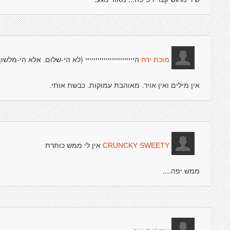
היייייייייייייייייייייייי (לא הי-שלום. אלא הִי-מל
מוכת ירח
אין מילים ואין אויר. מאוהבת עמוקות. כבשת אותי.
אין לי ממש כותרת
CRUNCKY SWEETY
ממש יפה....