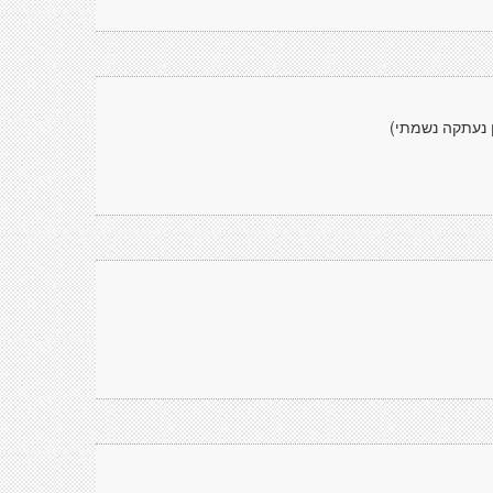
שון נעתקה נשמתי)