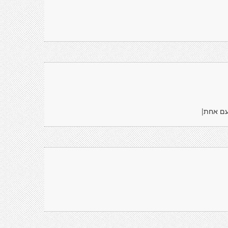
עם אחת|