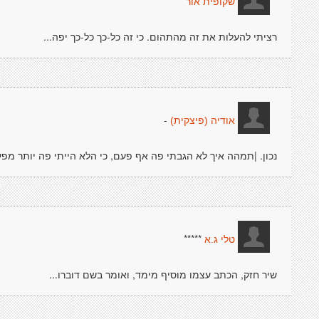
שקופית אור
רציתי להעלות את זה מהתהום. כי זה כל-כך כל-כך יפה...
-
אודיה (פיצקית)
נכון. |תמהה איך לא הגבתי פה אף פעם, כי הלא הייתי פה יותר מפ
*****
טלי ג.א
שיר חזק, הכתב עצמו מוסיף מימד, ואומר בשם דוברו...