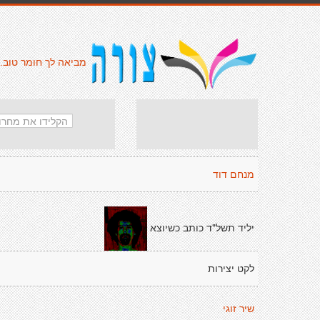
מביאה לך חומר טוב.
מנחם דוד
יליד תשל"ד כותב כשיוצא
לקט יצירות
שיר זוגי