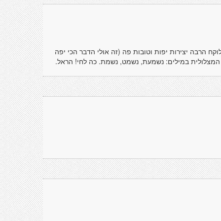
קח הרבה יצירות יפות וטובות פה (זה אולי הדבר הכי יפה
המצלולית במילים: נשמעת, נשמט, נשמת. כה לחי! הראל.