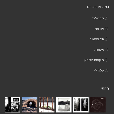
כמה מהיוצרים
רונן אלעד
אני אני
היה ואיננו *
אסופה .
רן קוסמופוליטאן
טליה לוי
חזותי