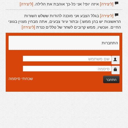
[ליצירה]
איזה יופי! אני כל-כך אוהבת את הלילה.
[ליצירה]
[ליצירה]
בגלל הצבע אני מוכנה להודות ששלש השורות
הראשונות יש בהן ממש:) ובתור עיור צבעים, אתה מבחין מצוין בגווני
החיים. ועכשיו, ממש קרובים לשחר של טללים כּנרת
[ליצירה]
התחברות
שכחתי סיסמה
התחבר