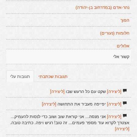
נהר-אדם (במדרחוב בן-יהודה)
הפוך
חלומות (נעורים)
אלולים
קשור אלי
תגובות שכתבתי
תגובות עלי
[ליצירה]
שקט עם כל הרעש שבו
[ליצירה]
[ליצירה]
יפייפה מעביר את התחושה
[ליצירה]
[ליצירה]
אני מנסה... אני קוראת שוב ושוב כדי לנסות להעמיק...
אצטרך לקרוא עוד מספר פעמים... זה טוב! רגיש ויפה. כתיבה טובה.
[ליצירה]