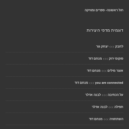
רגל ראשונה- ספרים ומוזיקה
דוגמית מדפי היצירות
>>>
לחבק
יצחק גור
>>>
פוקוס ירוק
מנחם דוד
>>>
אוצר מילים
מנחם דוד
>>>
you are connected
מנחם דוד
>>>
על הכתיבה
לבנה אדלר
>>>
תפילה
לבנה אדלר
>>>
השתחוויה
מנחם דוד