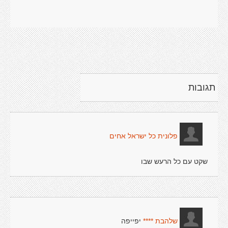
תגובות
פלונית כל ישראל אחים
שקט עם כל הרעש שבו
יפייפה
שלהבת ****