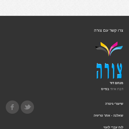
צרו קשר עם צורה
מנחם דוד
דברו איתי
בפייס
שיעורי גיטרה
שאלנה - אתר טריוויה
לוח עברי לועזי