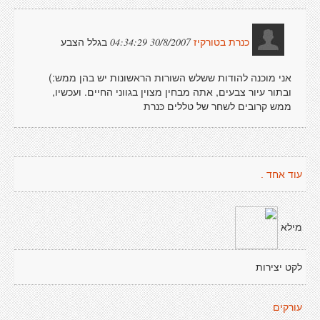
בגלל הצבע
30/8/2007 04:34:29
כנרת בטורקיז
אני מוכנה להודות ששלש השורות הראשונות יש בהן ממש:)
ובתור עיור צבעים, אתה מבחין מצוין בגווני החיים. ועכשיו,
ממש קרובים לשחר של טללים כּנרת
עוד אחד .
מילא
לקט יצירות
עורקים