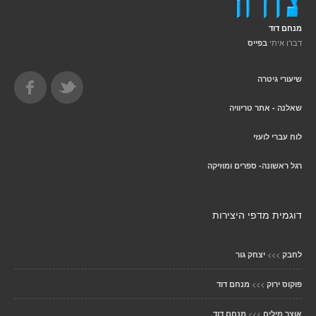
מנחם דוד
דברו איתי
בפייס
שיעורי גיטרה
שאלנה - אתר טריוויה
לוח עברי לועזי
רגל ראשונה- ספרים ומוזיקה
דוגמית מדפי היצירות
>>>
לחבק
יצחק גור
>>>
פוקוס ירוק
מנחם דוד
>>>
אוצר מילים
מנחם דוד