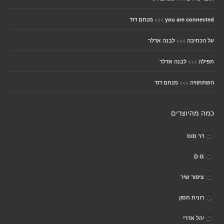
>>>
you are connected
מנחם דוד
>>>
על הכתיבה
לבנה אדלר
>>>
תפילה
לבנה אדלר
>>>
השתחוויה
מנחם דוד
כמה מהיוצרים
דר סוס
D G
ציפור שיר
רונית חסון
יהל אדרי