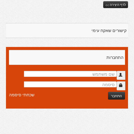
לדף היצירה >>
קישורים שאקח עימי
התחברות
שכחתי סיסמה
התחבר