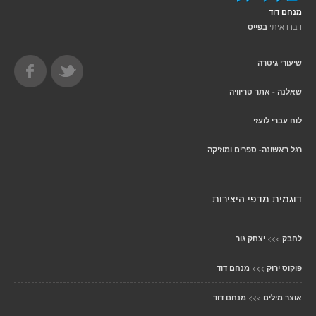
מנחם דוד
דברו איתי
בפייס
שיעורי גיטרה
שאלנה - אתר טריוויה
לוח עברי לועזי
רגל ראשונה- ספרים ומוזיקה
דוגמית מדפי היצירות
>>>
לחבק
יצחק גור
>>>
פוקוס ירוק
מנחם דוד
>>>
אוצר מילים
מנחם דוד