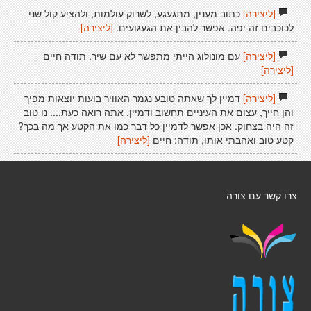
[ליצירה]
כתוב מענין, מתגעגע, לשרוק עולמות, ולהציע קול שני
לכוכבים זה יפה. אפשר להבין את הגעגועים.
[ליצירה]
[ליצירה]
עם מונולוג הייתי מתפשר לא עם שיר. תודה חיים
[ליצירה]
[ליצירה]
דמיין לך שאתה טובע נגמר האוויר בועות יוצאות מפיך
והן חייך, עצום את העיניים תחשוב ודמיין. אתה רואה כעת.... נו טוב
זה היה בצחוק. אכן אפשר לדמיין כל דבר כמו את הקטע אך מה בכך?
קטע טוב ואהבתי אותו, תודה: חיים
[ליצירה]
צרו קשר עם צורה