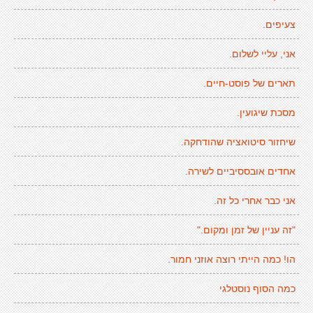
צעיפים.
אני, עליי לשלום.
תארים של פוסט-חיים.
מסכת שיגועין.
שיחזור סיטואציה שהודחקה.
אחדים אובססיביים לשירה.
אני כבר אחרי כל זה.
"זה עניין של זמן ומקום."
הו! כמה הייתי רוצה אוזני חמור.
כמה הסוף נוסטלגי