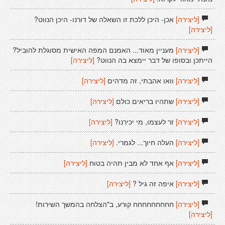
[ליצירה]
אכן- היכן ללכת זו השאלה של דורנו- היכן הנווט?
[ליצירה]
[ליצירה]
מעניין מאוד... האמנם המפה האישית מסוגלת להוביל?
הייתכן ובסופו של דבר יימצא בה הנווט?
[ליצירה]
[ליצירה]
וואו אהבתי, זה מדהים
[ליצירה]
[ליצירה]
שתהיו בריאים כולם
[ליצירה]
[ליצירה]
זר לעצמו, מי יכירנו?
[ליצירה]
[ליצירה]
העלה חיוך... לגמרי.
[ליצירה]
[ליצירה]
אף אחד לא מבין תהיה בטוח
[ליצירה]
[ליצירה]
איפה זה גיל ?
[ליצירה]
[ליצירה]
חחחחחחחחח קורע, ב"הצלחה בהמשך השירות!
[ליצירה]