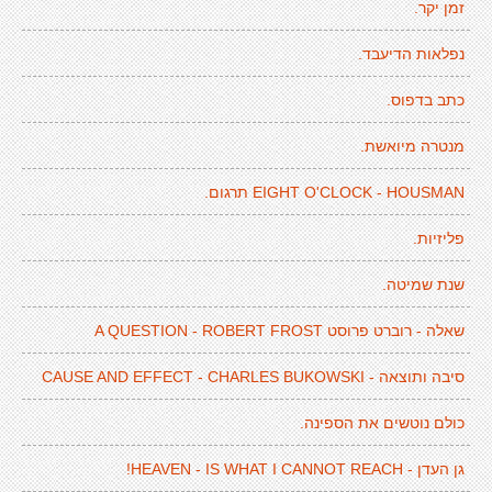
זמן יקר.
נפלאות הדיעבד.
כתב בדפוס.
מנטרה מיואשת.
EIGHT O'CLOCK - HOUSMAN תרגום.
פליזיות.
שנת שמיטה.
שאלה - רוברט פרוסט A QUESTION - ROBERT FROST
סיבה ותוצאה - CAUSE AND EFFECT - CHARLES BUKOWSKI
כולם נוטשים את הספינה.
גן העדן - HEAVEN - IS WHAT I CANNOT REACH!