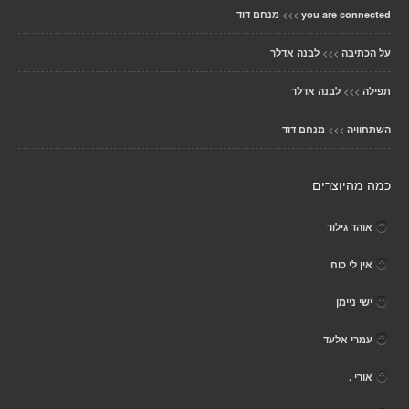
>>>
you are connected
מנחם דוד
>>>
על הכתיבה
לבנה אדלר
>>>
תפילה
לבנה אדלר
>>>
השתחוויה
מנחם דוד
כמה מהיוצרים
אוהד גילור
אין לי כוח
ישי ניימן
עמרי אלעד
אורי .