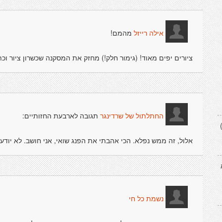
מהמם!
אילה רייזל
ציורים יפים מאוד! (גימור חלק!) מחזק את המסקנה שכשרון ציור וכתי
תגובה לארבעת החזותיים:
החתלתול של שרדינגר
אלול, זה ממש נפלא. הכי אהבתי את הפנג שואי, אני חושב. לא יודע
נשמת כל חי