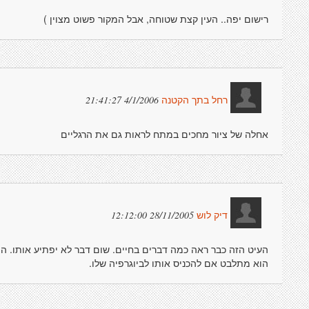
רישום יפה.. העין קצת שטוחה, אבל המקור פשוט מצוין )
4/1/2006 21:41:27
רחל בתך הקטנה
אחלה של ציור מחכים במתח לראות גם את הרגליים
28/11/2005 12:12:00
דיק לוש
העיט הזה כבר ראה כמה דברים בחיים. שום דבר לא יפתיע אותו. הוא 
הוא מתלבט אם להכניס אותו לביוגרפיה שלו.