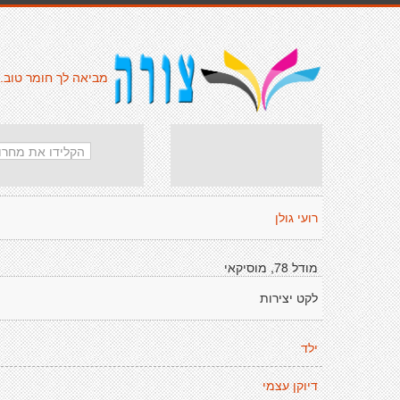
מביאה לך חומר טוב.
רועי גולן
מודל 78, מוסיקאי
לקט יצירות
ילד
דיוקן עצמי