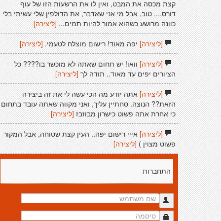
קצת מכסה את המבט, ואין לו את הרשעות הזו של עוף
דורס.... טוב, אבל מי אני שאדבר, את הדולפין שלי עשיתי בלי
כוונה מרושע כשהוא אמור להיות תמים...
[ליצירה]
[ליצירה]
יפה מאוד! רישום מוצלח לטעמי.
[ליצירה]
[ליצירה]
וואו! יש תחום שאתה לא מוכשר בו???? כל
הציורים יפים עד מאוד.. תודה לך
[ליצירה]
[ליצירה]
אתה יודע מה הכי עשה לי את זה ביצירה
הזאת?? הנוצה. סחתיין עליך, ואני מקווה שאתה עובד בתחום
כי אחרת אתה פשוט כישרון מבוזבז
[ליצירה]
[ליצירה]
אייי רישום יפה.. העין קצת שטוחה, אבל המקור
פשוט מצוין )
[ליצירה]
התחברות