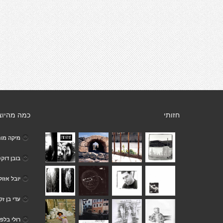
חזותי
כמה מהיוצ
מיקה מונ
בובן דוקט
יובל אזול
עדי בן זק
רולי בלפ