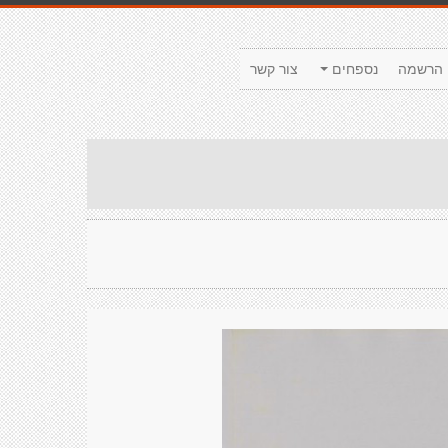
הרשמה
נספחים
צור קשר