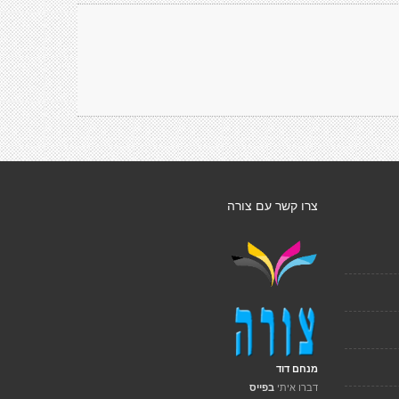
צרו קשר עם צורה
מנחם דוד
דברו איתי
בפייס