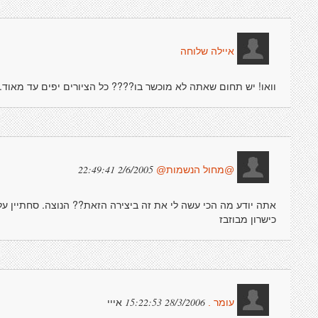
איילה שלוחה
וואו! יש תחום שאתה לא מוכשר בו???? כל הציורים יפים עד מאוד..
2/6/2005 22:49:41
@מחול הנשמות@
אתה יודע מה הכי עשה לי את זה ביצירה הזאת?? הנוצה. סחתיין ע
כישרון מבוזבז
אייי
28/3/2006 15:22:53
עומר .