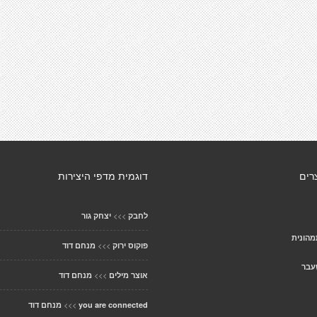
רים
דוגמית מדפי היצירות
>>>
לחבק
יצחק גור
מהונית
>>>
פוקוס ירוק
מנחם דוד
עבר
>>>
אוצר מילים
מנחם דוד
>>>
you are connected
מנחם דוד