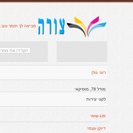
מביאה לך חומר טוב.
רועי גולן
מודל 78, מוסיקאי
לקט יצירות
פנג-שואי
דיוקן עצמי