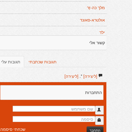
מלך כֹּה-זָר
אולטרא-סאונד
ילד
קשור אלי
תגובות שכתבתי
תגובות עלי
[ליצירה]
*.
[ליצירה]
התחברות
שכחתי סיסמה
התחבר