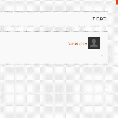
תגובות
אורה אביטל
*.