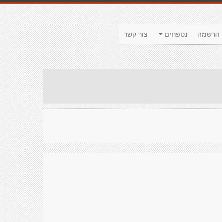
הרשמה
נספחים
צור קשר