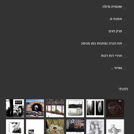
שונמית גדולה
אסנת ס.
מרק דגים
תת הכרה נפתחת כמו מניפה
ועיניי רות רכות
גפרור ..
חזותי