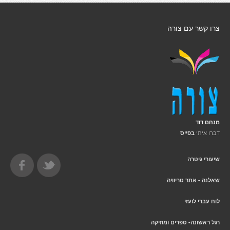
צרו קשר עם צורה
מנחם דוד
דברו איתי
בפייס
שיעורי גיטרה
שאלנה - אתר טריוויה
לוח עברי לועזי
רגל ראשונה- ספרים ומוזיקה