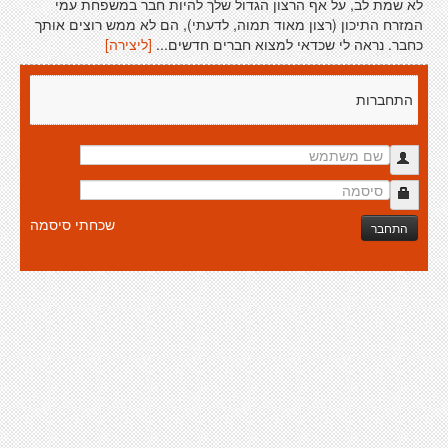
לא שמת לב, על אף הרצון הגדול שלך להיות חבר במשפחת עמי
המזרח התיכון (רצון מאוד תמוה, לדעתי), הם לא ממש רוצים אותך
כחבר. נראה לי שכדאי למצוא חברים חדשים...
[ליצירה]
התחברות
שכחתי סיסמה
התחבר