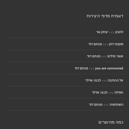
דוגמית מדפי היצירות
>>>
לחבק
יצחק גור
>>>
פוקוס ירוק
מנחם דוד
>>>
אוצר מילים
מנחם דוד
>>>
you are connected
מנחם דוד
>>>
על הכתיבה
לבנה אדלר
>>>
תפילה
לבנה אדלר
>>>
השתחוויה
מנחם דוד
כמה מהיוצרים