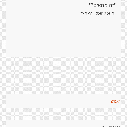
יאנוש
לקט יצירות