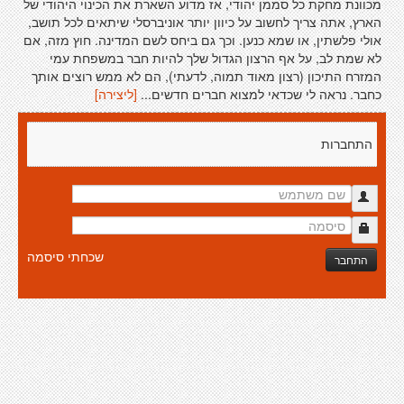
מכוונת מחקת כל סממן יהודי, אז מדוע השארת את הכינוי היהודי של
הארץ, אתה צריך לחשוב על כיוון יותר אוניברסלי שיתאים לכל תושב,
אולי פלשתין, או שמא כנען. וכך גם ביחס לשם המדינה. חוץ מזה, אם
לא שמת לב, על אף הרצון הגדול שלך להיות חבר במשפחת עמי
המזרח התיכון (רצון מאוד תמוה, לדעתי), הם לא ממש רוצים אותך
כחבר. נראה לי שכדאי למצוא חברים חדשים...
[ליצירה]
התחברות
שכחתי סיסמה
התחבר