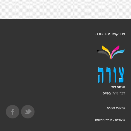
צרו קשר עם צורה
מנחם דוד
דברו איתי
בפייס
שיעורי גיטרה
שאלנה - אתר טריוויה