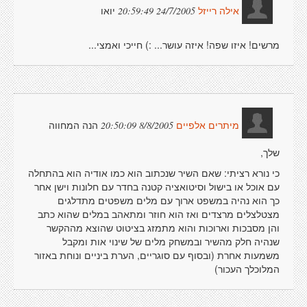
יואו
24/7/2005 20:59:49
אילה רייזל
מרשים! איזו שפה! איזה עושר... :) חייכי ואמצי...
הנה המחווה
8/8/2005 20:50:09
מיתרים אלפיים
שלך,
כי נורא רציתי: שאם השיר שנכתוב הוא כמו אודיה הוא בהתחלה
עם אוכל או בישול וסיטואציה קטנה בחדר עם חלונות וישן אחר
כך הוא נהיה במשפט ארוך עם מלים משפטים מתדלגים
מצטלצלים מרצדים ואז הוא חוזר ומתאהב במלים שהוא כתב
והן מסבכות וארוכות והוא מתמזג בציטוט שהוצא מההקשר
שנהיה חלק מהשיר ובמשחק מלים של שינוי אות ומקבל
משמעות אחרת (ובסוף עם סוגריים, הערת ביניים ונוחת באזור
המלוכלך העכור)