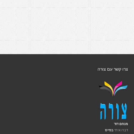
צרו קשר עם צורה
מנחם דוד
דברו איתי
בפייס