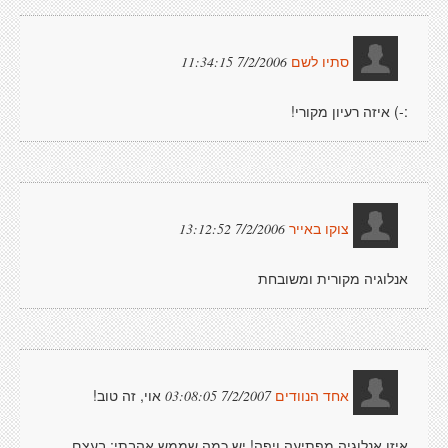
7/2/2006 11:34:15
סתיו לשם
:-) איזה רעיון מקורי!
7/2/2006 13:12:52
צוקו באייר
אנלוגיה מקורית ומשובחת
אוי, זה טוב!
7/2/2007 03:08:05
אחד הנוודים
איזו אנלוגיה מפתיעה ויפה! יש כמה שממש אהבתי: בעצם,