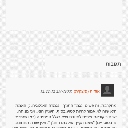
תגובות
25/7/2005 12:22:12
אודיה (פיצקית)
מתקרבת, זה פשוט- נגמר התנ"ך - נגמרה האנלוגיה. :) האמת
היא שזה לא אמור להיות קטוע בסוף. העניין הוא, אני מניחה,
שבתור קוראת ציפית לנקודת שיא בגלל הפתיחה (כמו שהזכיר
זר בסוגריים) "שאם הקיץ הוא כמו התנ"ך". ואין שורה תחתונה.