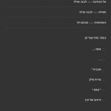
>>>
על הכתיבה
לבנה אדלר
>>>
תפילה
לבנה אדלר
>>>
השתחוויה
מנחם דוד
כמה מהיוצרים
אֶמַה ...
. .
מכבית *
נורית מילן
* קסם *
זרעים של קיץ