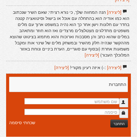
[ליצירה]
הנה המחווה שלך, כי נורא רציתי: שאם השיר שנכתוב
הוא כמו אודיה הוא בהתחלה עם אוכל או בישול וסיטואציה קטנה
בחדר עם חלונות וישן אחר כך הוא נהיה במשפט ארוך עם מלים
משפטים מתדלגים מצטלצלים מרצדים ואז הוא חוזר ומתאהב
במלים שהוא כתב והן מסבכות וארוכות והוא מתמזג בציטוט שהוצא
מההקשר שנהיה חלק מהשיר ובמשחק מלים של שינוי אות ומקבל
משמעות אחרת (ובסוף עם סוגריים, הערת ביניים ונוחת באזור
המלוכלך העכור)
[ליצירה]
[ליצירה]
:-) איזה רעיון מקורי!
[ליצירה]
התחברות
שכחתי סיסמה
התחבר