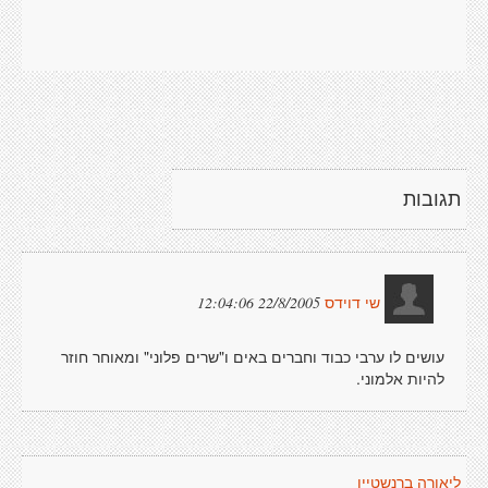
תגובות
22/8/2005 12:04:06
שי דוידס
עושים לו ערבי כבוד וחברים באים ו"שרים פלוני" ומאוחר חוזר
להיות אלמוני.
ליאורה ברנשטיין