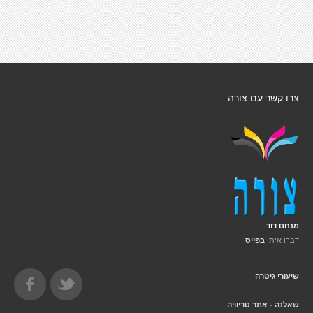
צרו קשר עם צורה
מנחם דוד
דברו איתי
בפייס
שיעורי גיטרה
שאלנה - אתר טריוויה