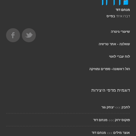
מנחם דוד
דברו איתי
בפייס
שיעורי גיטרה
שאלנה - אתר טריוויה
לוח עברי לועזי
רגל ראשונה- ספרים ומוזיקה
דוגמית מדפי היצירות
>>>
לחבק
יצחק גור
>>>
פוקוס ירוק
מנחם דוד
>>>
אוצר מילים
מנחם דוד