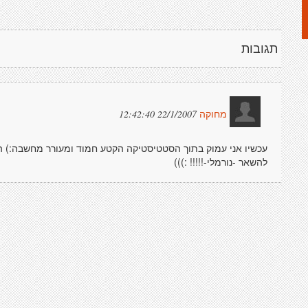
תגובות
22/1/2007 12:42:40
מחוקה
עכשיו אני עמוק בתוך הסטטיסטיקה הקטע חמוד ומעורר מחשבה:) הס
להשאר -נורמלי-!!!!! :)))