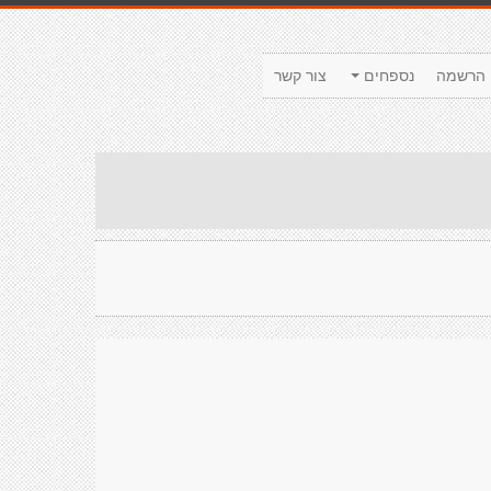
הרשמה
נספחים
צור קשר