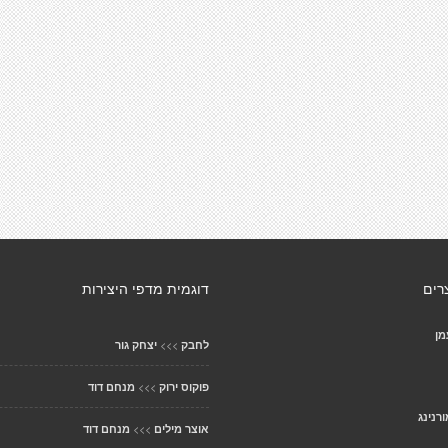
רים
דוגמית מדפי היצירות
מן
>>>
לחבק
יצחק גור
>>>
פוקוס ירוק
מנחם דוד
רנינג
>>>
אוצר מילים
מנחם דוד