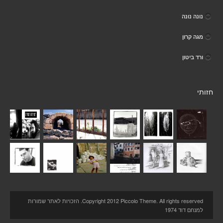
נונה נונה
מגה קרון
ורד ביטון
חזותי
Copyright 2012 Piccolo Theme. All rights reserved. הזכויות לאתר שמורות
למנחם דוד 1974