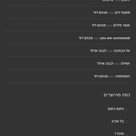
>>>
פוקוס ירוק
מנחם דוד
>>>
אוצר מילים
מנחם דוד
>>>
you are connected
מנחם דוד
>>>
על הכתיבה
לבנה אדלר
>>>
תפילה
לבנה אדלר
>>>
השתחוויה
מנחם דוד
כמה מהיוצרים
כתום כתום
בל אביב
מיכל ר