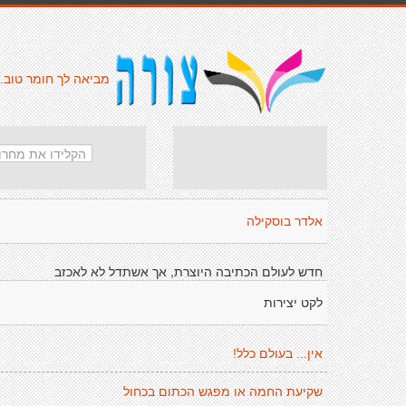
מביאה לך חומר טוב.
אלדר בוסקילה
חדש לעולם הכתיבה היוצרת, אך אשתדל לא לאכזב
לקט יצירות
אין... בעולם כלל!
שקיעת החמה או מפגש הכתום בכחול