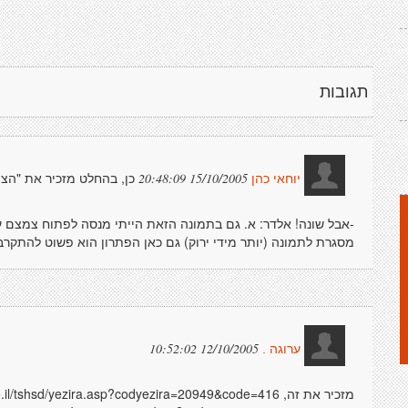
תגובות
כן, בהחלט מזכיר את "הצ
15/10/2005 20:48:09
יוחאי כהן
-אבל שונה! אלדר: א. גם בתמונה הזאת הייתי מנסה לפתוח צמצם עד
מסגרת לתמונה (יותר מידי ירוק) גם כאן הפתרון הוא פשוט להתקרב (
12/10/2005 10:52:02
ערוגה .