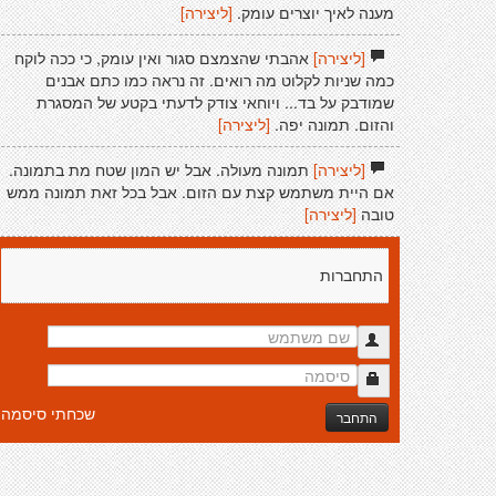
מענה לאיך יוצרים עומק.
[ליצירה]
[ליצירה]
אהבתי שהצמצם סגור ואין עומק, כי ככה לוקח
כמה שניות לקלוט מה רואים. זה נראה כמו כתם אבנים
שמודבק על בד... ויוחאי צודק לדעתי בקטע של המסגרת
והזום. תמונה יפה.
[ליצירה]
[ליצירה]
תמונה מעולה. אבל יש המון שטח מת בתמונה.
אם היית משתמש קצת עם הזום. אבל בכל זאת תמונה ממש
טובה
[ליצירה]
התחברות
שכחתי סיסמה
התחבר