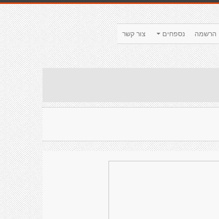
הרשמה
נספחים
צור קשר