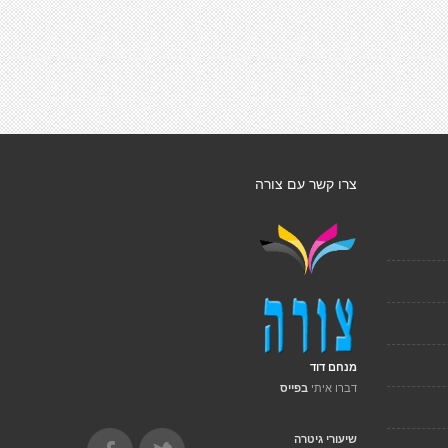
צרו קשר עם צורה
מנחם דוד
דברו איתי
בפייס
שיעורי גיטרה