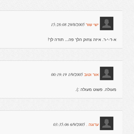
29/8/2005 15:28:08
ישי שור
א-ד-י-ר. איזה צחוק הלך פה... תודה לך!
1/9/2005 00:19:19
אור וטוב
מעולה. פשוט מעולה :).
6/9/2005 03:35:06
ערוגה .