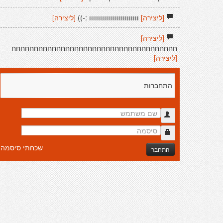
[ליצירה]
ווווווווווווווווווווווווו :-))
[ליצירה]
[ליצירה]
חחחחחחחחחחחחחחחחחחחחחחחחחחחחחחחחחחחחח
[ליצירה]
התחברות
שכחתי סיסמה
התחבר