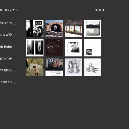
חזותי
כמה מהיוצ
מיטל עלי
ללא שם
it Haim
ישראל וונ
נעמה דוד
טל עמק