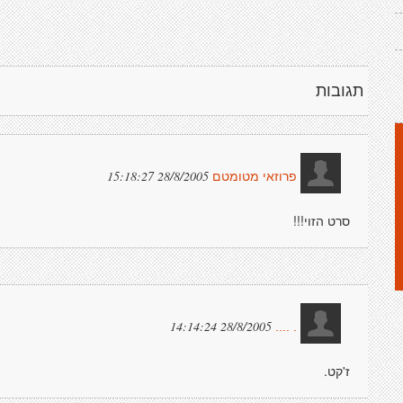
תגובות
28/8/2005 15:18:27
פרוזאי מטומטם
סרט הזוי!!!
28/8/2005 14:14:24
. ....
ז'קט.