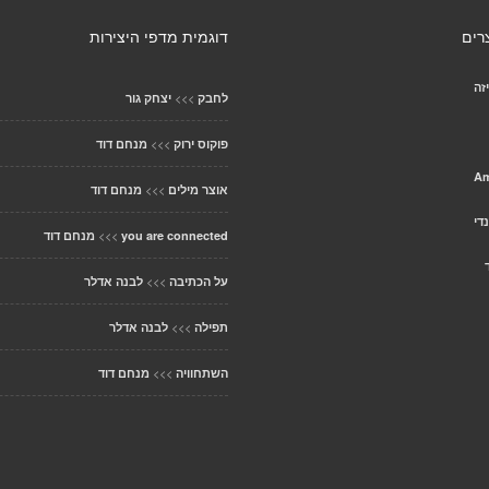
רים
דוגמית מדפי היצירות
זה
>>>
לחבק
יצחק גור
>>>
פוקוס ירוק
מנחם דוד
Am
>>>
אוצר מילים
מנחם דוד
די
>>>
you are connected
מנחם דוד
>>>
על הכתיבה
לבנה אדלר
>>>
תפילה
לבנה אדלר
>>>
השתחוויה
מנחם דוד