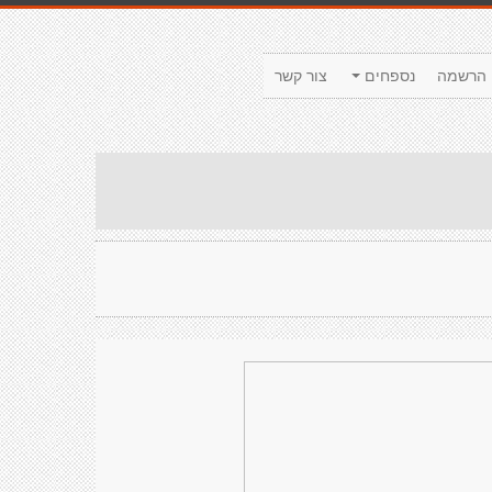
הרשמה
נספחים
צור קשר