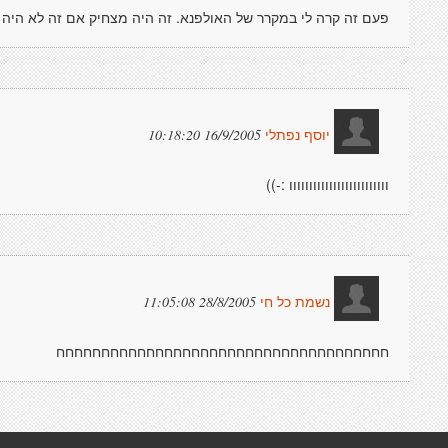
פעם זה קרה לי במקרר של האולפנא. זה היה מצחיק אם זה לא היה ק
16/9/2005 10:18:20
יוסף נפתלי
ווווווווווווווווווווווווו :-))
28/8/2005 11:05:08
נשמת כל חי
חחחחחחחחחחחחחחחחחחחחחחחחחחחחחחחחחחחחח