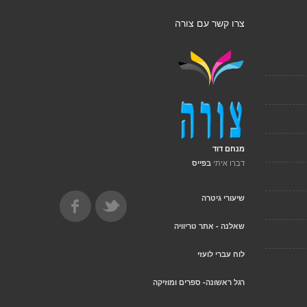
צרו קשר עם צורה
מנחם דוד
דברו איתי
בפייס
שיעורי גיטרה
שאלנה - אתר טריוויה
לוח עברי לועזי
רגל ראשונה- ספרים ומוזיקה