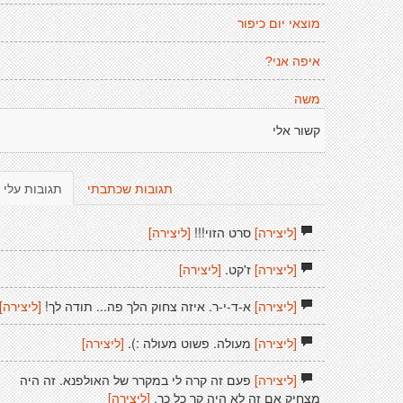
מוצאי יום כיפור
איפה אני?
משה
קשור אלי
תגובות שכתבתי
תגובות עלי
[ליצירה]
סרט הזוי!!!
[ליצירה]
[ליצירה]
ז'קט.
[ליצירה]
[ליצירה]
א-ד-י-ר. איזה צחוק הלך פה... תודה לך!
[ליצירה]
[ליצירה]
מעולה. פשוט מעולה :).
[ליצירה]
[ליצירה]
פעם זה קרה לי במקרר של האולפנא. זה היה
מצחיק אם זה לא היה קר כל כך.
[ליצירה]