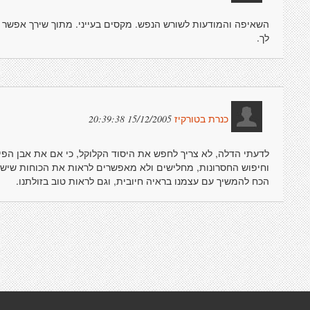
השאיפה והמודעות לשורש הנפש. מקסים בעייני. מתוך שירך אפשר 
לך.
15/12/2005 20:39:38
כנרת בטורקיז
לדעתי הדלה, לא צריך לחפש את היסוד הקלוקל, כי אם את אבן הפ
וחיפוש החסרונות, מחלישים ולא מאפשרים לראות את הכוחות שיש בך.
הכח להמשיך עם עצמנו בראיה חיובית, וגם לראות טוב בזולתנו.