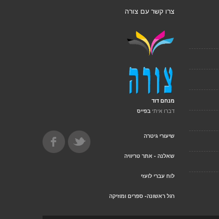
צרו קשר עם צורה
מנחם דוד
דברו איתי
בפייס
שיעורי גיטרה
שאלנה - אתר טריוויה
לוח עברי לועזי
רגל ראשונה- ספרים ומוזיקה