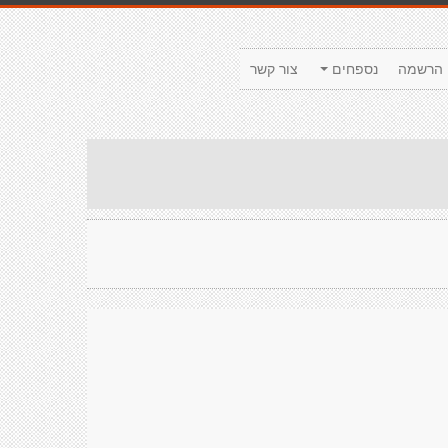
הרשמה
נספחים
צור קשר