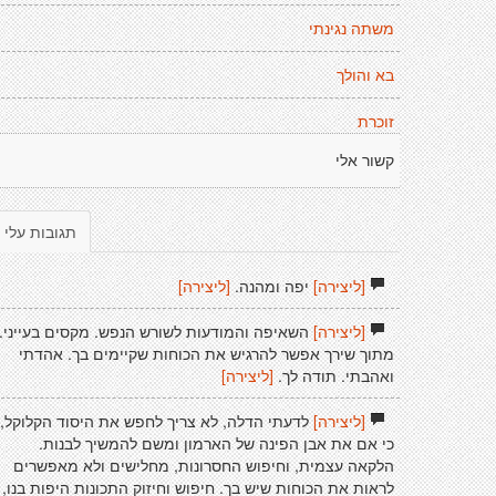
משתה נגינתי
בא והולך
זוכרת
קשור אלי
תגובות עלי
[ליצירה]
יפה ומהנה.
[ליצירה]
[ליצירה]
השאיפה והמודעות לשורש הנפש. מקסים בעייני.
מתוך שירך אפשר להרגיש את הכוחות שקיימים בך. אהדתי
ואהבתי. תודה לך.
[ליצירה]
[ליצירה]
לדעתי הדלה, לא צריך לחפש את היסוד הקלוקל,
כי אם את אבן הפינה של הארמון ומשם להמשיך לבנות.
הלקאה עצמית, וחיפוש החסרונות, מחלישים ולא מאפשרים
לראות את הכוחות שיש בך. חיפוש וחיזוק התכונות היפות בנו,