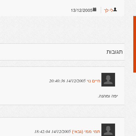
לי לך
13/12/2005
תגובות
14/12/2005 20:40:36
חיים נוי
יפה ומהנה.
14/12/2005 18:42:04
תמי ממי (גבאי)