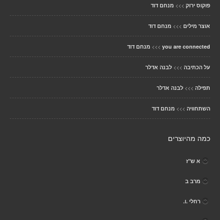
>>>
פוקוס ירוק
מנחם דוד
>>>
אוצר מילים
מנחם דוד
>>>
you are connected
מנחם דוד
>>>
על הכתיבה
לבנה אדלר
>>>
תפילה
לבנה אדלר
>>>
השתחוויה
מנחם דוד
כמה מהיוצרים
א ש"ז
מרב ב
רחלי .ו.