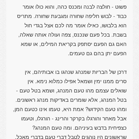
פשוט - חולצה לבנה ומכנס כהה, והוא כולו אומר
כבוד - לבוש חליפה שחורה ומגבעת שחורה. מתריס
הוא בלבושו, כאילו אומר מה לכם אצל בגדי חול
בשבת. בכל פעם שנכנס, צפה ועולה אותה שאלה,
האם גם הפעם יסתפק בקריאת המילים, או שמא
דרכן של הבריות שמנהג שנהגו בו אבותיהם, אין
סרים ממנו ימין ושמאל אפילו כמלוא נימא. אין
שואלים עצמם מהו טעם המנהג, ושמא בטל טעם -
בטל המנהג, אלא שומרים באדיקות מנהג ראשונים.
ומהו טעם הקידוש? אמת היא, טעמו אינו כטעם המן,
אבל מאחר והורגלו בקרקר והרינג - הורגלו, וטעמו
כצפיחית בדבש בעיניהם. ומה טעם המנהג?
שראשונים היו נוהגים לטבל דברי טעם בדברי מאכל,