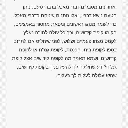
ואחרונים מטבלים דברי מאכל בדברי טעם. נותן
הטעם נושא דבריו, ואלו נותנים עיניהם בדברי מאכל.
כדי לשמר מנהג ראשונים ומפאת מחסור באמצעים,
הקימו קופת קידושים, וכך כל עולה לתורה נאלץ
לקמט מצחו פעמיים ושלוש, לפני שיחליט אם לתרום
כספו לקופת בית- הכנסת, לקופת גמ"ח או לקופת
קידושים. ושמא תאמר מה לקופת קידושים אצל קופת
גמ"ח? דע שחלילה לך להעיז פניך בקופת קידושים,