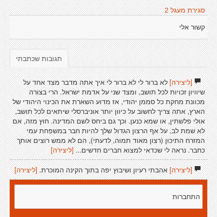
סגירת מעגל 2
קשור אלי
תגובות שכתבתי
[ליצירה]
לא ברור לי לא ברור לי איך אתה מדבר מצד אחד על
שיוויון זכויות לכל תושב, ומצד שני על אדמת ישראל. הרי בצורה
מכוונת מחקת כל סממן יהודי, אז מדוע השארת את הכינוי היהודי של
הארץ, אתה צריך לחשוב על כיוון יותר אוניברסלי שיתאים לכל תושב,
אולי פלשתין, או שמא כנען. וכך גם ביחס לשם המדינה. חוץ מזה, אם
לא שמת לב, על אף הרצון הגדול שלך להיות חבר במשפחת עמי
המזרח התיכון (רצון מאוד תמוה, לדעתי), הם לא ממש רוצים אותך
כחבר. נראה לי שכדאי למצוא חברים חדשים...
[ליצירה]
[ליצירה]
אהבתי רעיון ושיבוץ יפה בתוך הקינה המוכרת.
[ליצירה]
התחברות