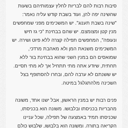
סיבות רבות להם לבריות לחלץ עצמותיהם בשעות
שהשינה יפה להן, ועוד בשבת קודש עליה נאמר:
"שינה בשבת תענוג". יש המשכימים מפני שמחפשים
מנין קטן ומצומצם. יש שהם בבחינת "כי גז חיש
ונעופה", המחפשים תפילה קצרה ללא פיוט ושירה. יש
המשכימים משנאת המן ולא מאהבת מרדכי,
שמואסים הם במנין השני שהוא בבחינת בור ללא
תחתית, שיודע אתה מתי תתחיל אך לא מתי תסיים.
יש ששנתם לא ערבה להם, ובחרו להסתופף בצל
פנים רבות יש במנין הראשון, אבל ישנו אחד, משונה
מהבריות בכניסתו ובלבושו. משונה הוא בכניסתו,
שכניסתו תמיד באמצעה של תפילה, שכל עניינו
הקריאה בתורה. ומשונה הוא בלבושו, שלבוש כולם