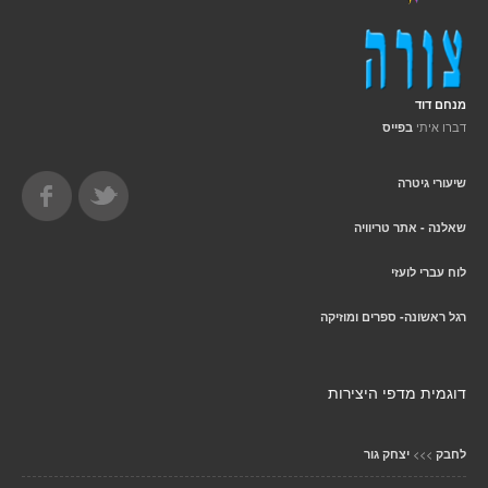
מנחם דוד
דברו איתי
בפייס
שיעורי גיטרה
שאלנה - אתר טריוויה
לוח עברי לועזי
רגל ראשונה- ספרים ומוזיקה
דוגמית מדפי היצירות
>>>
לחבק
יצחק גור