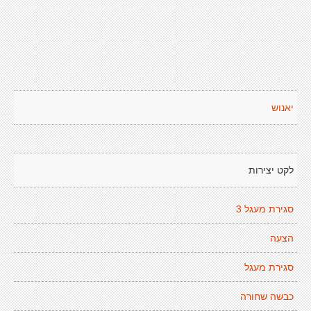
יאנוש
לקט יצירות
סגירת מעגל 3
הצעה
סגירת מעגל
כבשה שחורה