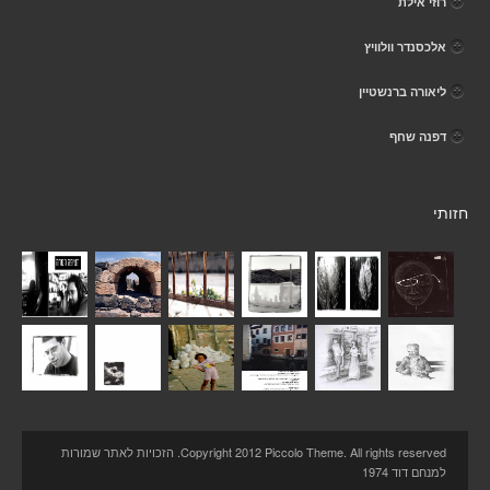
רוזי אילת
אלכסנדר וולוויץ
ליאורה ברנשטיין
דפנה שחף
חזותי
Copyright 2012 Piccolo Theme. All rights reserved. הזכויות לאתר שמורות
למנחם דוד 1974