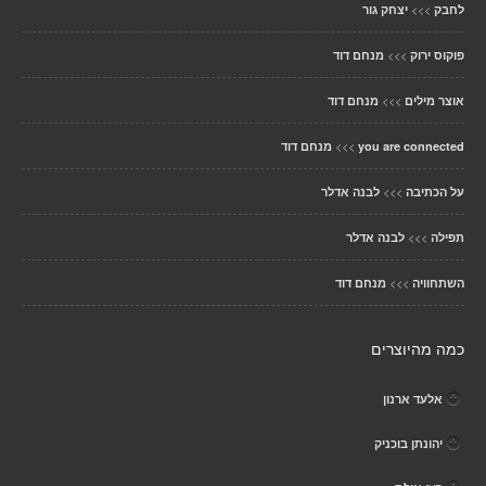
>>>
לחבק
יצחק גור
>>>
פוקוס ירוק
מנחם דוד
>>>
אוצר מילים
מנחם דוד
>>>
you are connected
מנחם דוד
>>>
על הכתיבה
לבנה אדלר
>>>
תפילה
לבנה אדלר
>>>
השתחוויה
מנחם דוד
כמה מהיוצרים
אלעד ארנון
יהונתן בוכניק