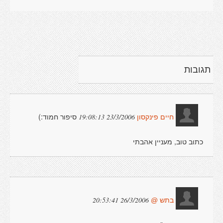
תגובות
סיפור חמוד:)
23/3/2006 19:08:13
חיים פינקסון
כתוב טוב, מעניין אהבתי
26/3/2006 20:53:41
בתש @