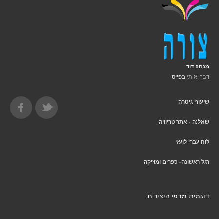
מנחם דוד
דברו איתי
בפייס
שיעורי גיטרה
שאלנה - אתר טריוויה
לוח עברי לועזי
רגל ראשונה- ספרים ומוזיקה
דוגמית מדפי היצירות