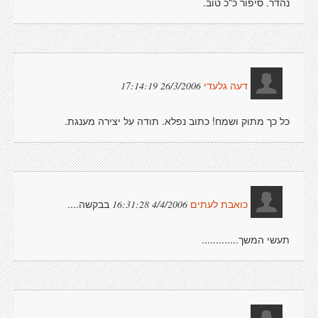
נהדר. סיפור כ"כ טוב.
26/3/2006 17:14:19
דעה גלעדי
כל כך מתוק ושמח! כתוב נפלא. תודה על יצירה מענגת.
בבקשה....
4/4/2006 16:31:28
כואבת לעתים
תעשי המשך.............