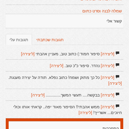
שמלה לבנה וסרט כתום
קשור אלי
תגובות שכתבתי
תגובות עלי
[ליצירה]
סיפור חמוד:) כתוב טוב, מעניין אהבתי
[ליצירה]
[ליצירה]
נהדר. סיפור כ"כ טוב.
[ליצירה]
[ליצירה]
כל כך מתוק ושמח! כתוב נפלא. תודה על יצירה מענגת.
[ליצירה]
[ליצירה]
בבקשה.... תעשי המשך.............
[ליצירה]
[ליצירה]
ממש אהבתי!! הסיפור מאוד יפה.. קראתי אותו וכולי
חיוכים... אשרייך!
[ליצירה]
התחברות