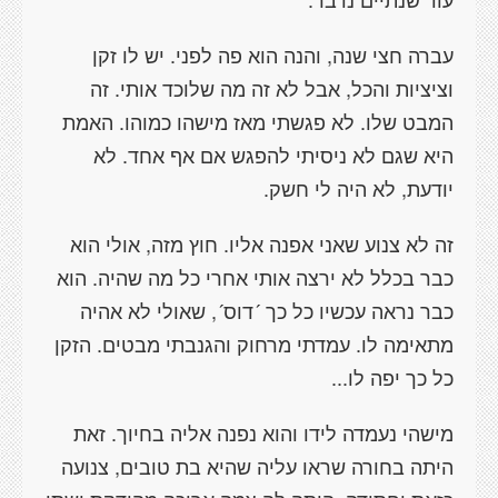
עברה חצי שנה, והנה הוא פה לפני. יש לו זקן
וציציות והכל, אבל לא זה מה שלוכד אותי. זה
המבט שלו. לא פגשתי מאז מישהו כמוהו. האמת
היא שגם לא ניסיתי להפגש אם אף אחד. לא
יודעת, לא היה לי חשק.
זה לא צנוע שאני אפנה אליו. חוץ מזה, אולי הוא
כבר בכלל לא ירצה אותי אחרי כל מה שהיה. הוא
כבר נראה עכשיו כל כך ´דוס´, שאולי לא אהיה
מתאימה לו. עמדתי מרחוק והגנבתי מבטים. הזקן
כל כך יפה לו...
מישהי נעמדה לידו והוא נפנה אליה בחיוך. זאת
היתה בחורה שראו עליה שהיא בת טובים, צנועה