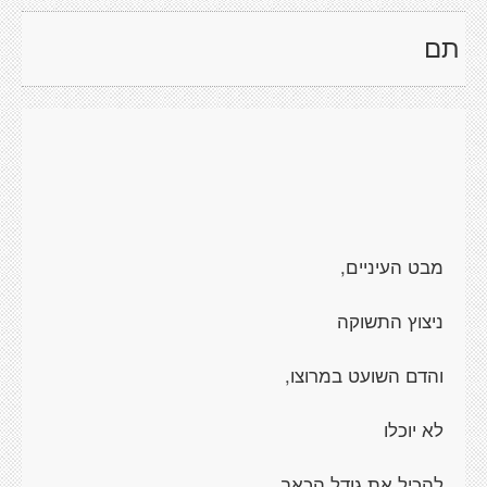
תם
מבט העיניים,
ניצוץ התשוקה
והדם השועט במרוצו,
לא יוכלו
להכיל את גודל הכאב