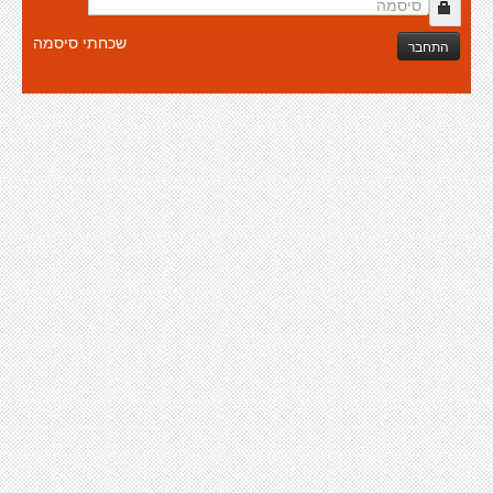
שכחתי סיסמה
התחבר