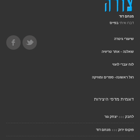
מנחם דוד
דברו איתי
בפייס
שיעורי גיטרה
שאלנה - אתר טריוויה
לוח עברי לועזי
רגל ראשונה- ספרים ומוזיקה
דוגמית מדפי היצירות
>>>
לחבק
יצחק גור
>>>
פוקוס ירוק
מנחם דוד