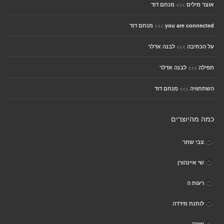
>>>
אוצר מילים
מנחם דוד
>>>
you are connected
מנחם דוד
>>>
על הכתיבה
לבנה אדלר
>>>
תפילה
לבנה אדלר
>>>
השתחוויה
מנחם דוד
כמה מהיוצרים
צבי שחר
שי איינהורן
רעות ה
לותנת מידדה
שירה