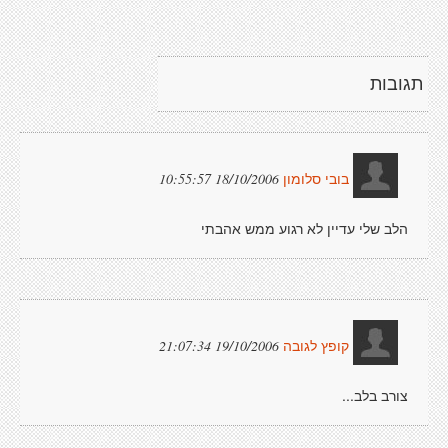
תגובות
18/10/2006 10:55:57
בובי סלומון
הלב שלי עדיין לא רגוע ממש אהבתי
19/10/2006 21:07:34
קופץ לגובה
צורב בלב...