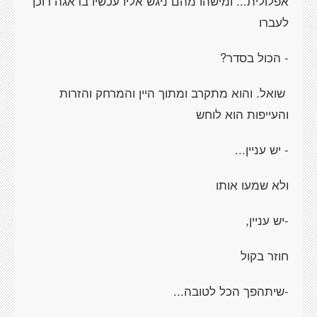
אפלולית... ומישהו מהם ניגש אליו עכשיו בדאגה רוכן
לעברו
- הכול בסדר?
שואל. והוא מתקרב ומתוך היין והמרחק והזרות
והעייפות הוא לוחש
- יש עניין...
ולא שמעו אותו
-יש עניין,
חוזר בקול
-שיתהפך הכל לטובה...