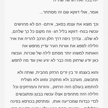
אומר, אולי דווקא שם זה מסתתר...
וכך מוצא את עצמו בפאב, איתם- הם לא מרגישים
עכשיו בנוח- דווקא בליל חג- וזה מקום כל כך שלהם,
לא שלנו.. ובדרך ניסה דרך חלון הרכב להריח את אויר
הלילה לספוג את אורות העיר עדיין מחפש את
האותות למשהו יותר מסתם לילה של שכרות. ועכשיו
כאן יודע שרחוק מזה כבר לא יגיע ואין עוד מה לחפש.
והוא בעצמו זר בין זרים הרחק מהבית, שותה ולא
מתבשם, מערבב ולא מתקרב ומוזג ולא מצליח
להתמזג בעולם הזה הרחוק.. והזרות והמרחקים וכל
הלילה הזה מתהפים אצלו עכשיו בבטן ומתגבשים
לכדי כבדות שמכריעה אותו, ומתרסק בכורסא בפינה