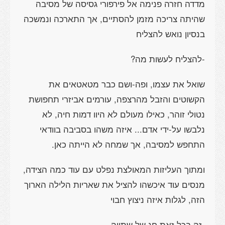
מדדה חזרה פנימה אל פירפורי גסיסה של מסיבה
שהיתה צריכה מזמן להסתיים, אך התארכה ונמשכה
בנסיון נואש להצליח
-להצליח לעשות מה?
שואל את עצמו, ופה-ושם כבר מטאטאים את
הקשוטים והזבל מהרצפה, עורמים אביזרי תחפושת
נטולי זוהר, כאילו מעולם לא היוו דמות חיה, לא
נלבשו על-ידי אדם... איזה משהו בסביבה בוודאי
התחפש למסיבה, אך שמחה לא הייתה כאן.
ומתוך העליזות המאולצת נפלט עם עוד כמה הצידה,
מנסים עוד איכשהו להציל את שאריות הלילה הארוך
הזה, לגלות איזה ניצוץ חבוי
-זה בכל זאת חג של שתייה