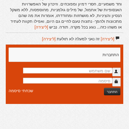
וחד משמעיים, חסרי דמיון ומפוכחים. וזיכרון של האפשרויות
האנסופיות של אתמול, של מילים גולמניות, מחוספסות, ללא משקל
הנסיון והציניות, לא מושחזות ומחודדתו, אומרות את מה שהם
מתכוונות ולהפך- נתונות טעם לחיים גם היום, ואפילו תקוות לעתיד
או משהו כזה... נוגע בכל מקרה. תודה. נביש
[ליצירה]
[ליצירה]
זה נאני למעלה לא תולעת
[ליצירה]
התחברות
שכחתי סיסמה
התחבר