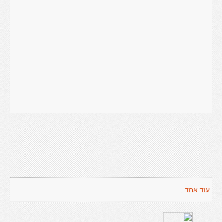
עוד אחד .