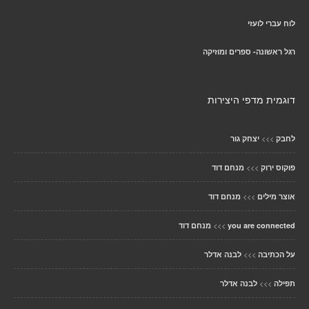
לוח עברי לועזי
רגל ראשונה- ספרים ומוזיקה
דוגמית מדפי היצירות
>>>
לחבק
יצחק גור
>>>
פוקוס ירוק
מנחם דוד
>>>
אוצר מילים
מנחם דוד
>>>
you are connected
מנחם דוד
>>>
על הכתיבה
לבנה אדלר
>>>
תפילה
לבנה אדלר