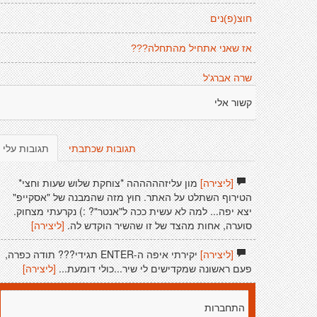
חוצ(פ)נים
אז שאני אתחיל מהתחלה???
שרה אברג'ל
קשור אלי
תגובות שכתבתי
תגובות עלי
[ליצירה]
מון עליזהההההה *צוחקת שלוש שעות וחצי*
הטירוף השתלט על האתר. חוץ מזה שהמבנה של "אסקייפ"
יצא יפה... למה לא עשית ככה ל"אנטר"? :) נקרעתי מצחוק.
סוערה, אחות מהצד של זו שהשיר הוקדש לה.
[ליצירה]
[ליצירה]
יקירתי איפה ה-ENTER תגידי??? תודה כפרה,
פעם ראשונה שמקדישים לי שיר...כולי דומעת...
[ליצירה]
התחברות