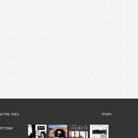
חזותי
כמה מהיוצ
שובל דוד