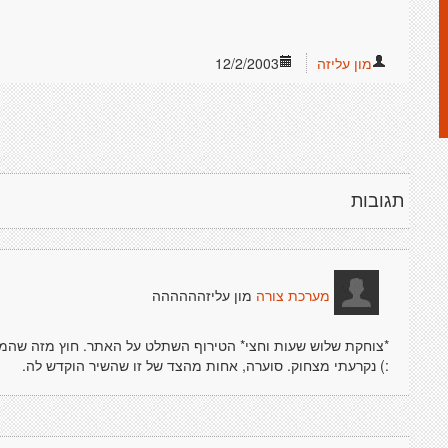
מון עליזה
12/2/2003
תגובות
מון עליזהההההה
מערכת צורה
*צוחקת שלוש שעות וחצי* הטירוף השתלט על האתר. חוץ מזה שהמבנ
:) נקרעתי מצחוק. סוערה, אחות מהצד של זו שהשיר הוקדש לה.