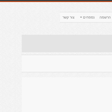
הרשמה
נספחים
צור קשר