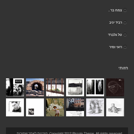
צמח בר .
רביד יניב
טל גלברד
רועי זמיר
חזותי
Copyright 2012 Piccolo Theme. All rights reserved. הזכויות לאתר שמורות