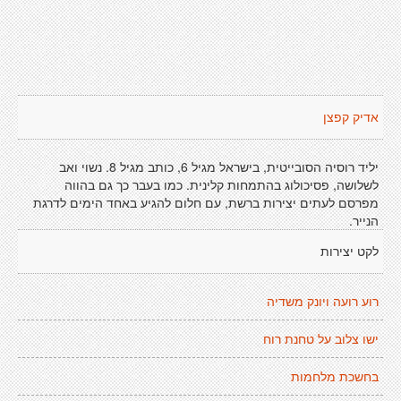
אדיק קפצן
יליד רוסיה הסובייטית, בישראל מגיל 6, כותב מגיל 8. נשוי ואב
לשלושה, פסיכולוג בהתמחות קלינית. כמו בעבר כך גם בהווה
מפרסם לעתים יצירות ברשת, עם חלום להגיע באחד הימים לדרגת
הנייר.
לקט יצירות
רוע רועה ויונק משדיה
ישו צלוב על טחנת רוח
בחשכת מלחמות