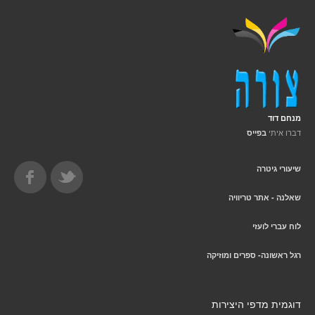
מנחם דוד
דברו איתי
בפייס
שיעורי גיטרה
שאלנה - אתר טריוויה
לוח עברי לועזי
רגל ראשונה- ספרים ומוזיקה
דוגמית מדפי היצירות