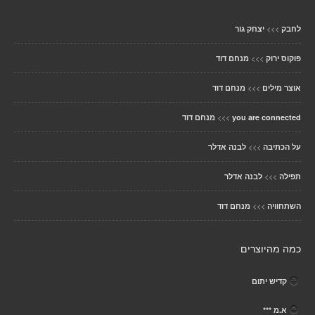
>>>
לחבק
יצחק גור
>>>
פוקוס ירוק
מנחם דוד
>>>
אוצר מילים
מנחם דוד
>>>
you are connected
מנחם דוד
>>>
על הכתיבה
לבנה אדלר
>>>
תפילה
לבנה אדלר
>>>
השתחוויה
מנחם דוד
כמה מהיוצרים
קדיש יתום
א.מ ***