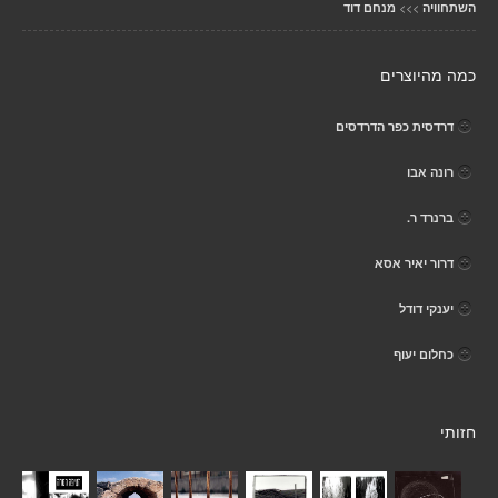
>>>
השתחוויה
מנחם דוד
כמה מהיוצרים
דרדסית כפר הדרדסים
רונה אבו
ברנרד ר.
דרור יאיר אסא
יענקי דודל
כחלום יעוף
חזותי