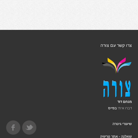
צרו קשר עם צורה
מנחם דוד
דברו איתי
בפייס
שיעורי גיטרה
שאלנה - אתר טריוויה