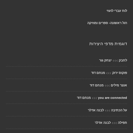
לוח עברי לועזי
רגל ראשונה- ספרים ומוזיקה
דוגמית מדפי היצירות
>>>
לחבק
יצחק גור
>>>
פוקוס ירוק
מנחם דוד
>>>
אוצר מילים
מנחם דוד
>>>
you are connected
מנחם דוד
>>>
על הכתיבה
לבנה אדלר
>>>
תפילה
לבנה אדלר