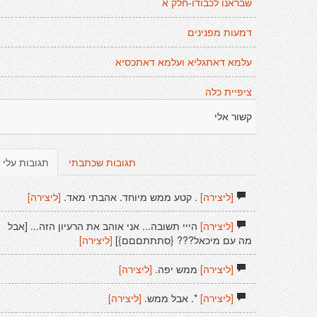
שבראנו לכבודו-חלק א
דמעות מפנינים
עלמא דאתגליא ועלמא דאתכסיא
ציפיית כלה
קשור אלי
תגובות שכתבתי
תגובות עלי
[ליצירה]
. קטע ממש מיוחד. אהבתי מאד.
[ליצירה]
[ליצירה]
הייי תשובה... אני אוהב את הרעיון הזה... [אבל
מה עם מיכאל??? {סתתתםםם}]
[ליצירה]
[ליצירה]
ממש יפה.
[ליצירה]
[ליצירה]
*. אבל ממש.
[ליצירה]