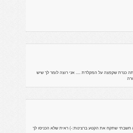
יתה כנרת שקפצה על המקלדת .... אני רוצה לומר לך שיש
רה
חשב? לא חשבתי שתקח את הקטע ברצינות:-) ראית שלא הכניסו לך