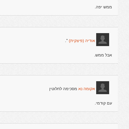
ממש יפה.
*.
אודיה (פיצקית)
אבל ממש.
מסכימה לחלוטין
אקומה נא
עם קודמי.