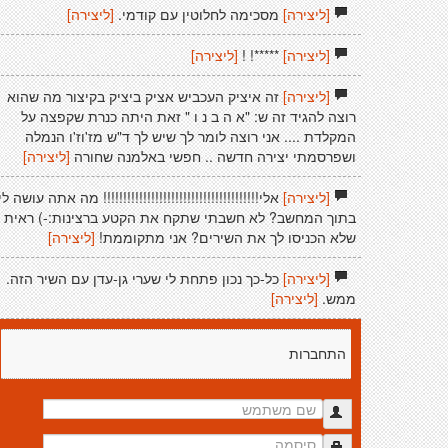
[ליצירה]
מסכימה לחלוטין עם קודמי.
[ליצירה]
[ליצירה]
*****! !
[ליצירה]
[ליצירה]
זה איציק העכביש אציק ביציק בקיצור מה שהוא
רוצה להגיד זה ש: "א ה ב נ ו " זאת היתה כנרת שקפצה על
המקלדת .... אני רוצה לומר לך שיש לך ד"ש מז'וז'ו הנמלה
ושפרסמתי יצירה חדשה .. חפשי באלמנה שחורה
[ליצירה]
[ליצירה]
אלי!!!!!!!!!!!!!!!!!!!!!!!!!!!!!!!!!!!!!!! מה אתה עושה לי
בתוך המחשב? לא חשבתי שתקח את הקטע ברצינות:-) ראית
שלא הכניסו לך את השירים? אני מתקוממת!
[ליצירה]
[ליצירה]
כל-כך נכון פתחת לי שערי גן-עדן עם השיר הזה.
ממש.
[ליצירה]
התחברות