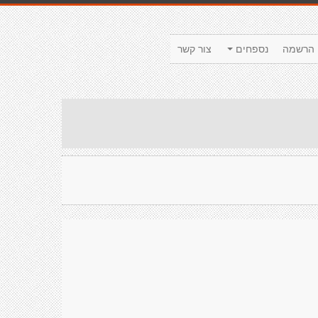
הרשמה
נספחים
צור קשר