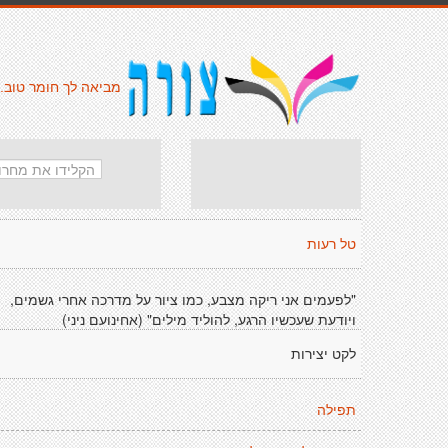
מביאה לך חומר טוב.
טל רעות
"לפעמים אני ריקה מצבע, כמו ציור על מדרכה אחרי גשמים,
ויודעת שעכשיו הרגע, להוליד מילים" (אחינועם ניני)
לקט יצירות
תפילה