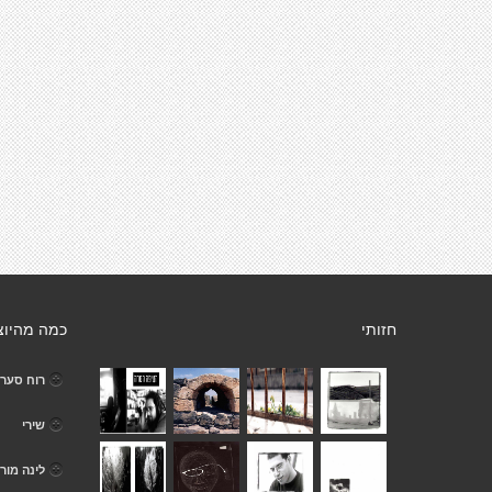
חזותי
כמה מהיוצ
רוח סער
שירי
לינה מור